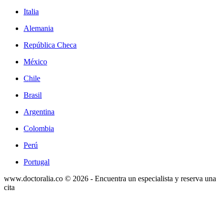
Italia
Alemania
República Checa
México
Chile
Brasil
Argentina
Colombia
Perú
Portugal
www.doctoralia.co © 2026 - Encuentra un especialista y reserva una
cita