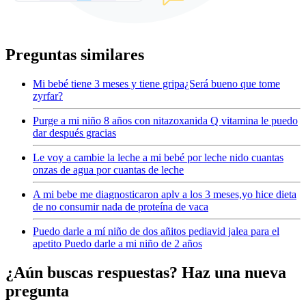
Preguntas similares
Mi bebé tiene 3 meses y tiene gripa¿Será bueno que tome
zyrfar?
Purge a mi niño 8 años con nitazoxanida Q vitamina le puedo
dar después gracias
Le voy a cambie la leche a mi bebé por leche nido cuantas
onzas de agua por cuantas de leche
A mi bebe me diagnosticaron aplv a los 3 meses,yo hice dieta
de no consumir nada de proteína de vaca
Puedo darle a mí niño de dos añitos pediavid jalea para el
apetito Puedo darle a mi niño de 2 años
¿Aún buscas respuestas? Haz una nueva
pregunta