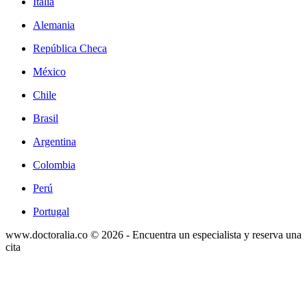
Italia
Alemania
República Checa
México
Chile
Brasil
Argentina
Colombia
Perú
Portugal
www.doctoralia.co © 2026 - Encuentra un especialista y reserva una
cita