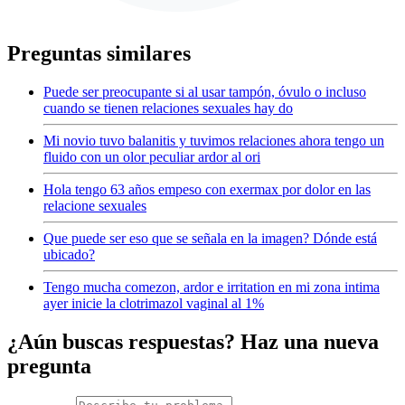
Preguntas similares
Puede ser preocupante si al usar tampón, óvulo o incluso
cuando se tienen relaciones sexuales hay do
Mi novio tuvo balanitis y tuvimos relaciones ahora tengo un
fluido con un olor peculiar ardor al ori
Hola tengo 63 años empeso con exermax por dolor en las
relacione sexuales
Que puede ser eso que se señala en la imagen? Dónde está
ubicado?
Tengo mucha comezon, ardor e irritation en mi zona intima
ayer inicie la clotrimazol vaginal al 1%
¿Aún buscas respuestas? Haz una nueva
pregunta