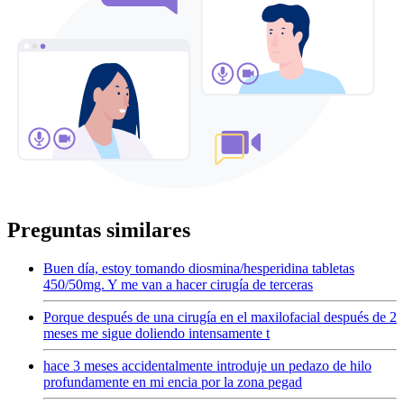
Preguntas similares
Buen día, estoy tomando diosmina/hesperidina tabletas
450/50mg. Y me van a hacer cirugía de terceras
Porque después de una cirugía en el maxilofacial después de 2
meses me sigue doliendo intensamente t
hace 3 meses accidentalmente introduje un pedazo de hilo
profundamente en mi encia por la zona pegad