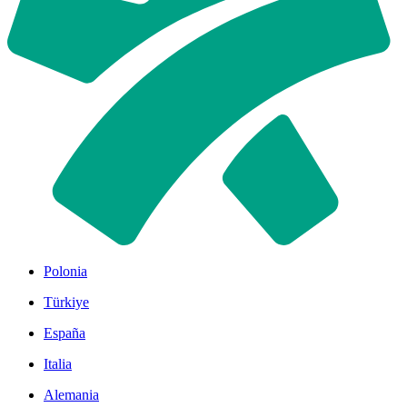
Polonia
Türkiye
España
Italia
Alemania