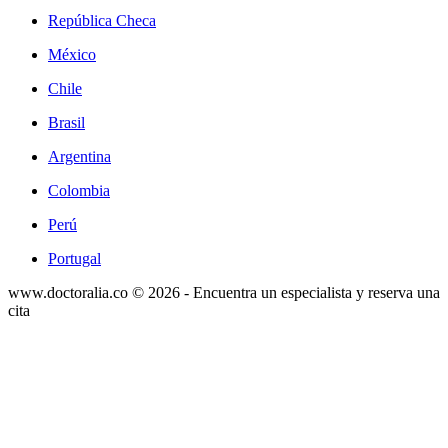
República Checa
México
Chile
Brasil
Argentina
Colombia
Perú
Portugal
www.doctoralia.co © 2026 - Encuentra un especialista y reserva una
cita