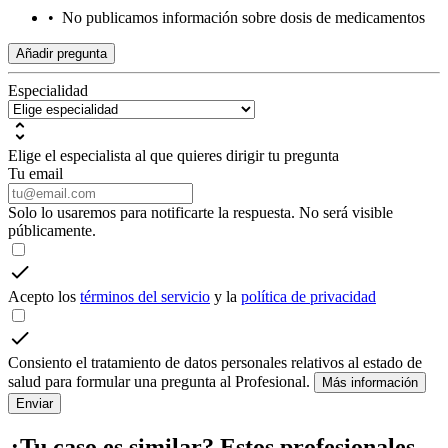
•
No publicamos información sobre dosis de medicamentos
Añadir pregunta
Especialidad
Elige el especialista al que quieres dirigir tu pregunta
Tu email
Solo lo usaremos para notificarte la respuesta. No será visible
públicamente.
Acepto los
términos del servicio
y la
política de privacidad
Consiento el tratamiento de datos personales relativos al estado de
salud para formular una pregunta al Profesional.
Más información
Enviar
¿Tu caso es similar? Estos profesionales