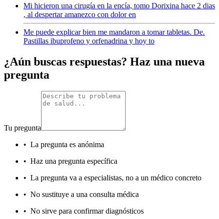
Mi hicieron una cirugía en la encía, tomo Dorixina hace 2 dias
, al despertar amanezco con dolor en
Me puede explicar bien me mandaron a tomar tabletas. De.
Pastillas ibuprofeno y orfenadrina y hoy to
¿Aún buscas respuestas? Haz una nueva
pregunta
Tu pregunta
•
La pregunta es anónima
•
Haz una pregunta específica
•
La pregunta va a especialistas, no a un médico concreto
•
No sustituye a una consulta médica
•
No sirve para confirmar diagnósticos