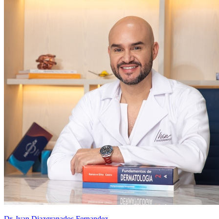
Dr. Ivan Diazgranados Fernandez