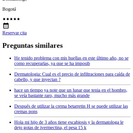
Bogotá
Reservar cita
Preguntas similares
He tenido problema con mis huellas en este último año, no se
como recuperarlas, ya que se ha imposib
Dermatologia: Cual es el precio de infiltraciones para caída de
cabello, y que inyectan ?
hace un tiempo ya note que un lunar que tenia en el hombro,
se veía bastante raro, mucho más grande
Después de utilizar la crema betarretin H se puede utilizar las
cremas pons
Hola mi hijo de 3 años tiene escabiosis y la dermatologa le
dejo gotas de ivermectina, el pesa 15 k