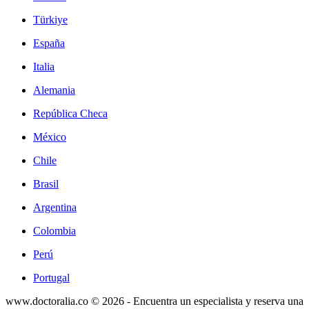
Türkiye
España
Italia
Alemania
República Checa
México
Chile
Brasil
Argentina
Colombia
Perú
Portugal
www.doctoralia.co © 2026 - Encuentra un especialista y reserva una