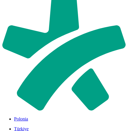
Polonia
Türkiye