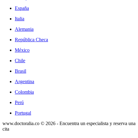
España
Italia
Alemania
República Checa
México
Chile
Brasil
Argentina
Colombia
Perú
Portugal
www.doctoralia.co © 2026 - Encuentra un especialista y reserva una
cita