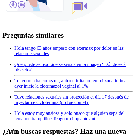
Preguntas similares
Hola tengo 63 años empeso con exermax por dolor en las
relacione sexuales
Que puede ser eso que se señala en la imagen? Dónde está
ubicado?
Tengo mucha comezon, ardor e irritation en mi zona intima
ayer inicie la clotrimazol vaginal al 1%
Tuve relaciones sexuales sin protección el día 17 después de
inyectarme ciclofemina (no fue con el p
Hola estoy muy ansiosa y solo busco que alguien sepa del
tema me tranquilice Tengo un implante anti
¿Aún buscas respuestas? Haz una nueva