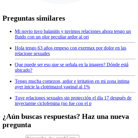
Preguntas similares
Mi novio tuvo balanitis y tuvimos relaciones ahora tengo un
fluido con un olor peculiar ardor al ori
Hola tengo 63 años empeso con exermax por dolor en las
relacione sexuales
Que puede ser eso que se señala en la imagen? Dónde está
ubicado?
Tengo mucha comezon, ardor e irritation en mi zona intima
ayer inicie la clotrimazol vaginal al 1%
Tuve relaciones sexuales sin protección el día 17 después de
inyectarme ciclofemina (no fue con el p
¿Aún buscas respuestas? Haz una nueva
pregunta