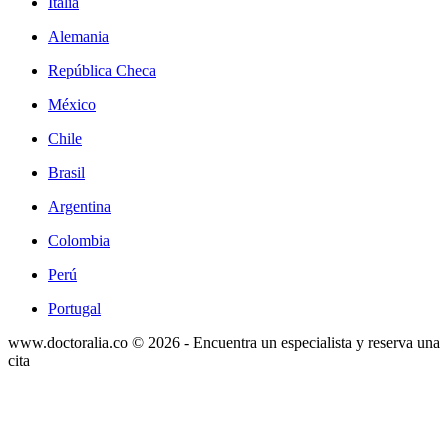
Italia
Alemania
República Checa
México
Chile
Brasil
Argentina
Colombia
Perú
Portugal
www.doctoralia.co © 2026 - Encuentra un especialista y reserva una
cita