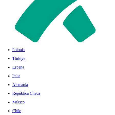
Polonia
Türkiye
España
Italia
Alemania
República Checa
México
Chile