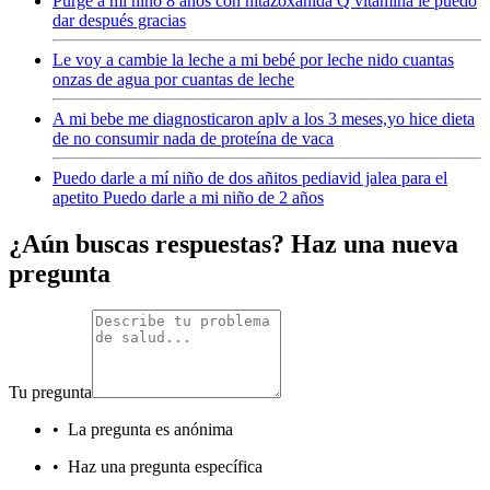
Purge a mi niño 8 años con nitazoxanida Q vitamina le puedo
dar después gracias
Le voy a cambie la leche a mi bebé por leche nido cuantas
onzas de agua por cuantas de leche
A mi bebe me diagnosticaron aplv a los 3 meses,yo hice dieta
de no consumir nada de proteína de vaca
Puedo darle a mí niño de dos añitos pediavid jalea para el
apetito Puedo darle a mi niño de 2 años
¿Aún buscas respuestas? Haz una nueva
pregunta
Tu pregunta
•
La pregunta es anónima
•
Haz una pregunta específica