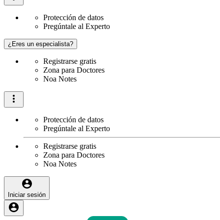
Protección de datos
Pregúntale al Experto
¿Eres un especialista?
Registrarse gratis
Zona para Doctores
Noa Notes
Protección de datos
Pregúntale al Experto
Registrarse gratis
Zona para Doctores
Noa Notes
Iniciar sesión