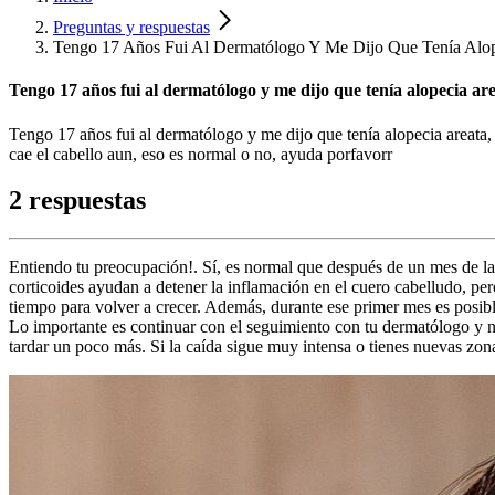
Preguntas y respuestas
Tengo 17 Años Fui Al Dermatólogo Y Me Dijo Que Tenía Alope
Tengo 17 años fui al dermatólogo y me dijo que tenía alopecia are
Tengo 17 años fui al dermatólogo y me dijo que tenía alopecia areata, 
cae el cabello aun, eso es normal o no, ayuda porfavorr
2 respuestas
Entiendo tu preocupación!. Sí, es normal que después de un mes de las 
corticoides ayudan a detener la inflamación en el cuero cabelludo, pe
tiempo para volver a crecer. Además, durante ese primer mes es posible
Lo importante es continuar con el seguimiento con tu dermatólogo y n
tardar un poco más. Si la caída sigue muy intensa o tienes nuevas zonas