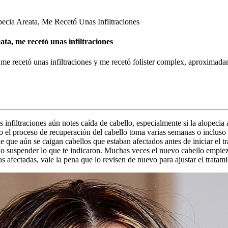
cia Areata, Me Recetó Unas Infiltraciones
ata, me recetó unas infiltraciones
me recetó unas infiltraciones y me recetó folister complex, aproximadam
infiltraciones aún notes caída de cabello, especialmente si la alopecia 
ro el proceso de recuperación del cabello toma varias semanas o incluso
 que aún se caigan cabellos que estaban afectados antes de iniciar el t
o suspender lo que te indicaron. Muchas veces el nuevo cabello empieza
 afectadas, vale la pena que lo revisen de nuevo para ajustar el tratami