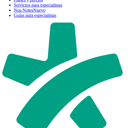
Servicios para especialistas
Noa Notes
Nuevo
Guías para especialistas