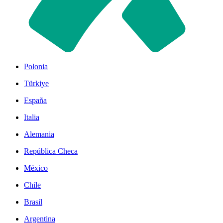
Polonia
Türkiye
España
Italia
Alemania
República Checa
México
Chile
Brasil
Argentina