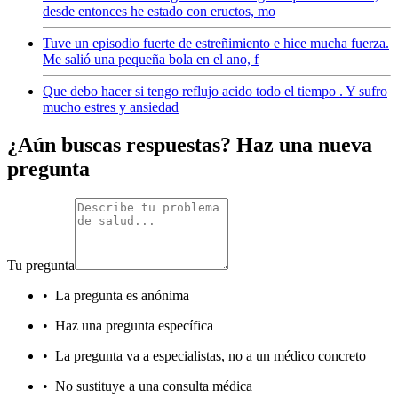
desde entonces he estado con eructos, mo
Tuve un episodio fuerte de estreñimiento e hice mucha fuerza.
Me salió una pequeña bola en el ano, f
Que debo hacer si tengo reflujo acido todo el tiempo . Y sufro
mucho estres y ansiedad
¿Aún buscas respuestas? Haz una nueva
pregunta
Tu pregunta
•
La pregunta es anónima
•
Haz una pregunta específica
•
La pregunta va a especialistas, no a un médico concreto
•
No sustituye a una consulta médica