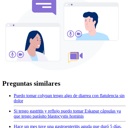
Preguntas similares
Puedo tomar colypan tengo algo de diarrea con flatulencia sin
dolor
Si tengo gastritis y reflujo puedo tomar Eskapar cápsulas ya
que tengo parásito blastocystis hominis
Hace un mes tuve una gastroenteritis aguda que duró 5 días,