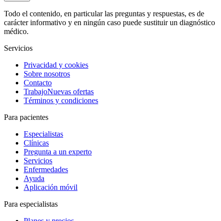
Todo el contenido, en particular las preguntas y respuestas, es de
carácter informativo y en ningún caso puede sustituir un diagnóstico
médico.
Servicios
Privacidad y cookies
Sobre nosotros
Contacto
Trabajo
Nuevas ofertas
Términos y condiciones
Para pacientes
Especialistas
Clínicas
Pregunta a un experto
Servicios
Enfermedades
Ayuda
Aplicación móvil
Para especialistas
Planes y precios