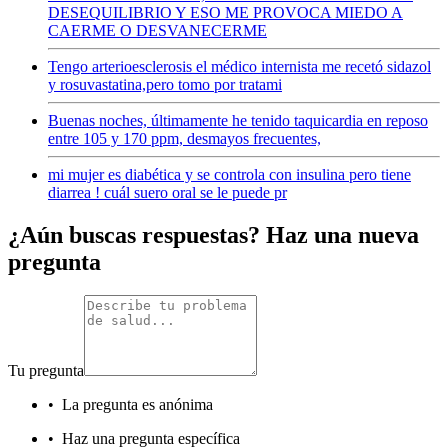
DESEQUILIBRIO Y ESO ME PROVOCA MIEDO A
CAERME O DESVANECERME
Tengo arterioesclerosis el médico internista me recetó sidazol
y rosuvastatina,pero tomo por tratami
Buenas noches, últimamente he tenido taquicardia en reposo
entre 105 y 170 ppm, desmayos frecuentes,
mi mujer es diabética y se controla con insulina pero tiene
diarrea ! cuál suero oral se le puede pr
¿Aún buscas respuestas? Haz una nueva
pregunta
Tu pregunta
•
La pregunta es anónima
•
Haz una pregunta específica