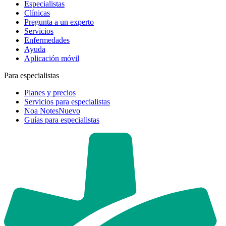
Especialistas
Clínicas
Pregunta a un experto
Servicios
Enfermedades
Ayuda
Aplicación móvil
Para especialistas
Planes y precios
Servicios para especialistas
Noa Notes
Nuevo
Guías para especialistas