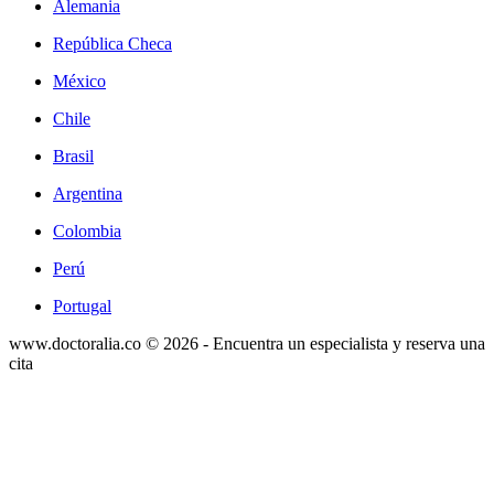
Alemania
República Checa
México
Chile
Brasil
Argentina
Colombia
Perú
Portugal
www.doctoralia.co © 2026 - Encuentra un especialista y reserva una
cita