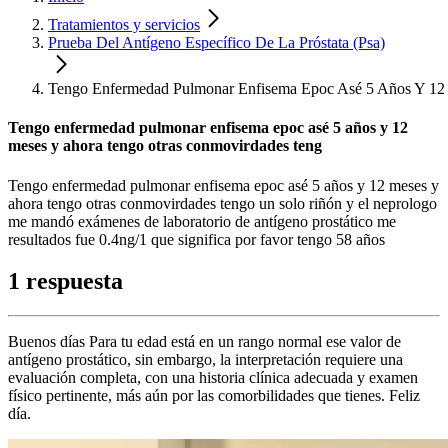
Tratamientos y servicios
Prueba Del Antígeno Específico De La Próstata (Psa)
Tengo Enfermedad Pulmonar Enfisema Epoc Asé 5 Años Y 12
Tengo enfermedad pulmonar enfisema epoc asé 5 años y 12
meses y ahora tengo otras conmovirdades teng
Tengo enfermedad pulmonar enfisema epoc asé 5 años y 12 meses y
ahora tengo otras conmovirdades tengo un solo riñón y el neprologo
me mandó exámenes de laboratorio de antígeno prostático me
resultados fue 0.4ng/1 que significa por favor tengo 58 años
1 respuesta
Buenos días Para tu edad está en un rango normal ese valor de
antígeno prostático, sin embargo, la interpretación requiere una
evaluación completa, con una historia clínica adecuada y examen
físico pertinente, más aún por las comorbilidades que tienes. Feliz
día.