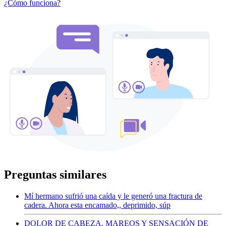
¿Cómo funciona?
Preguntas similares
Mí hermano sufrió una caída y le generó una fractura de
cadera. Ahora esta encamado,, deprimido, súp
DOLOR DE CABEZA, MAREOS Y SENSACIÓN DE