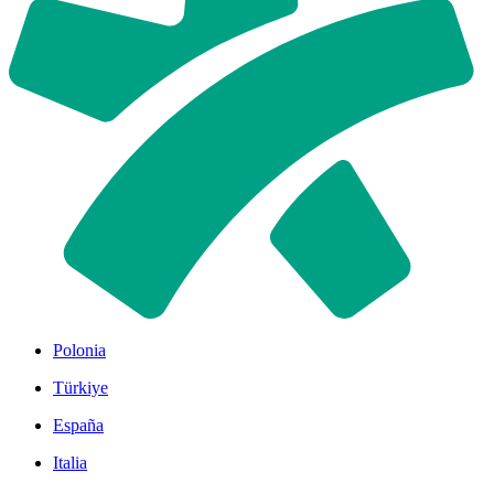
Polonia
Türkiye
España
Italia