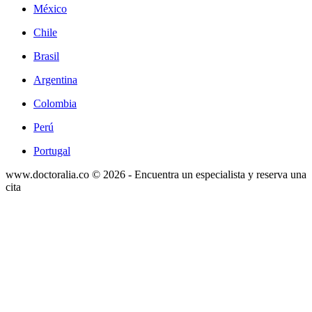
México
Chile
Brasil
Argentina
Colombia
Perú
Portugal
www.doctoralia.co © 2026 - Encuentra un especialista y reserva una
cita