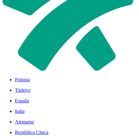
Polonia
Türkiye
España
Italia
Alemania
República Checa