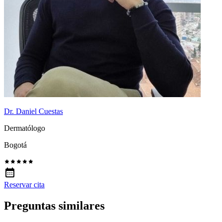
Dr. Daniel Cuestas
Dermatólogo
Bogotá
Reservar cita
Preguntas similares