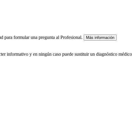
lud para formular una pregunta al Profesional.
Más información
ácter informativo y en ningún caso puede sustituir un diagnóstico médico