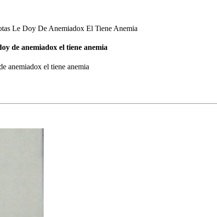
otas Le Doy De Anemiadox El Tiene Anemia
doy de anemiadox el tiene anemia
 de anemiadox el tiene anemia