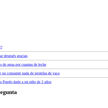
r?
ar después gracias
s de agua por cuantas de leche
de no consumir nada de proteína de vaca
ito Puedo darle a mi niño de 2 años
regunta