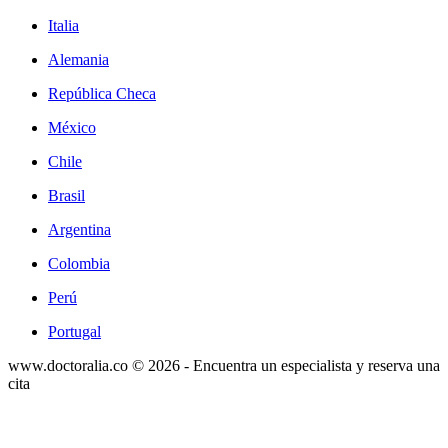
Italia
Alemania
República Checa
México
Chile
Brasil
Argentina
Colombia
Perú
Portugal
www.doctoralia.co © 2026 - Encuentra un especialista y reserva una
cita