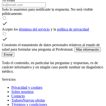
Tu email
Solo lo usaremos para notificarte la respuesta. No será visible
públicamente.
Acepto los
términos del servicio
y la
política de privacidad
Consiento el tratamiento de datos personales relativos al estado de
salud para formular una pregunta al Profesional.
Más información
Enviar
Todo el contenido, en particular las preguntas y respuestas, es de
carácter informativo y en ningún caso puede sustituir un diagnóstico
médico.
Servicios
Privacidad y cookies
Sobre nosotros
Contacto
Trabajo
Nuevas ofertas
Términos y condiciones