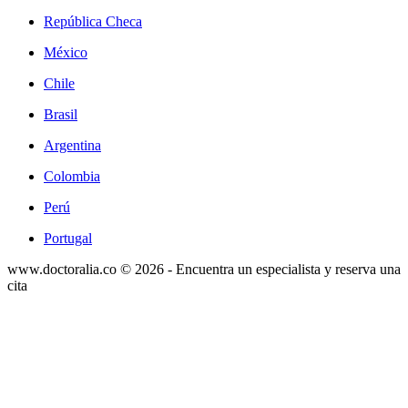
República Checa
México
Chile
Brasil
Argentina
Colombia
Perú
Portugal
www.doctoralia.co © 2026 - Encuentra un especialista y reserva una
cita