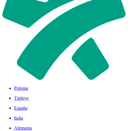
Polonia
Türkiye
España
Italia
Alemania