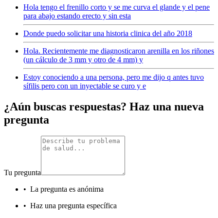
Hola tengo el frenillo corto y se me curva el glande y el pene
para abajo estando erecto y sin esta
Donde puedo solicitar una historia clinica del año 2018
Hola. Recientemente me diagnosticaron arenilla en los riñones
(un cálculo de 3 mm y otro de 4 mm) y
Estoy conociendo a una persona, pero me dijo q antes tuvo
sífilis pero con un inyectable se curo y e
¿Aún buscas respuestas? Haz una nueva
pregunta
Tu pregunta
•
La pregunta es anónima
•
Haz una pregunta específica