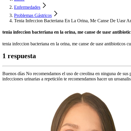
Enfermedades
Problemas Gástricos
Tenia Infeccion Bacteriana En La Orina, Me Canse De Uasr An
tenia infeccion bacteriana en la orina, me canse de uasr antibioti
tenia infeccion bacteriana en la orina, me canse de uasr antibioticos c
1 respuesta
Buenos días No recomendamos el uso de creolina en ninguna de sus pre
infecciones urinarias a repetición te recomendamos hacer un uroanalisis