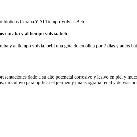
tibioticos Curaba Y Al Tiempo Volvia..Beb
cos curaba y al tiempo volvia..beb
uraba y al tiempo volvia..bebi una gota de creolina por 7 dias y adios bat
sentaciones dado a su alto potencial corrosivo y lesivo en piel y muco
, urocultivo para tipificar el germen y una ecografia renal y de vías uri