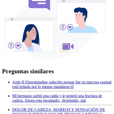
Preguntas similares
Arde él Fitoestimuline solución porque fue en mucosa vaginal
está irritada por lo mismo mandaron él
Mí hermano sufrió una caída y le generó una fractura de
cadera. Ahora esta encamado,, deprimido, súp
DOLOR DE CABEZA, MAREOS Y SENSACIÓN DE