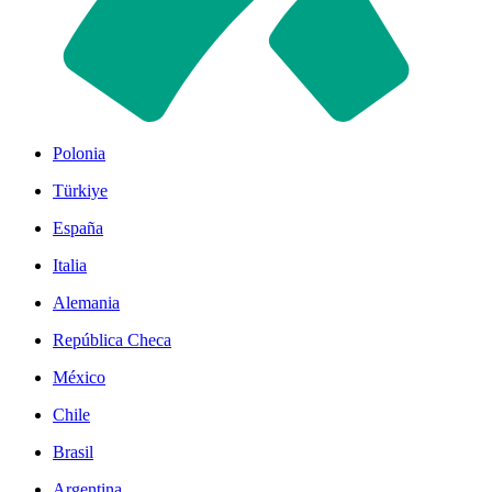
Polonia
Türkiye
España
Italia
Alemania
República Checa
México
Chile
Brasil
Argentina