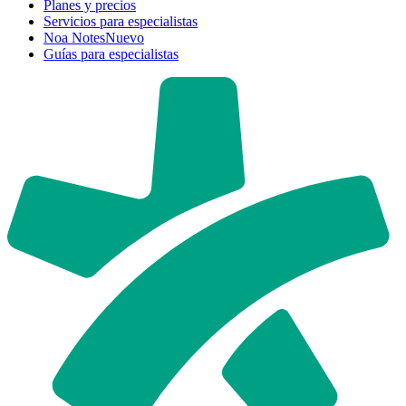
Planes y precios
Servicios para especialistas
Noa Notes
Nuevo
Guías para especialistas