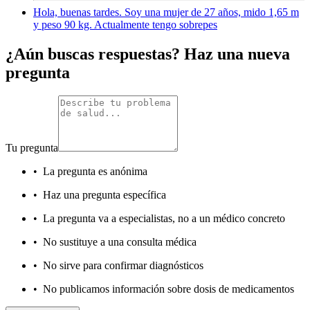
Hola, buenas tardes. Soy una mujer de 27 años, mido 1,65 m
y peso 90 kg. Actualmente tengo sobrepes
¿Aún buscas respuestas? Haz una nueva
pregunta
Tu pregunta
•
La pregunta es anónima
•
Haz una pregunta específica
•
La pregunta va a especialistas, no a un médico concreto
•
No sustituye a una consulta médica
•
No sirve para confirmar diagnósticos
•
No publicamos información sobre dosis de medicamentos