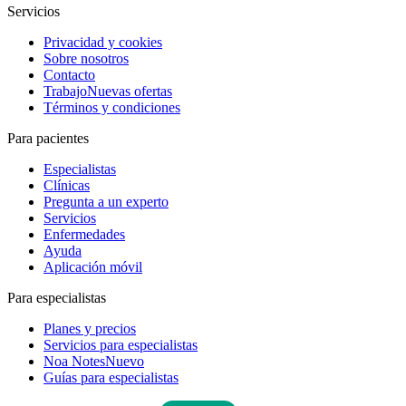
Servicios
Privacidad y cookies
Sobre nosotros
Contacto
Trabajo
Nuevas ofertas
Términos y condiciones
Para pacientes
Especialistas
Clínicas
Pregunta a un experto
Servicios
Enfermedades
Ayuda
Aplicación móvil
Para especialistas
Planes y precios
Servicios para especialistas
Noa Notes
Nuevo
Guías para especialistas