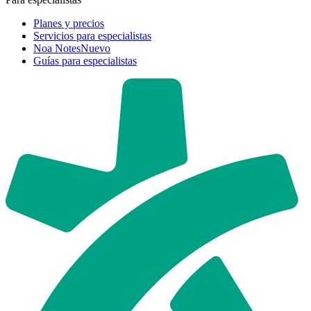
Planes y precios
Servicios para especialistas
Noa Notes
Nuevo
Guías para especialistas