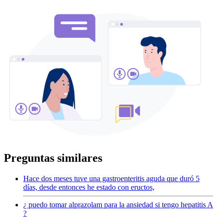
Preguntas similares
Hace dos meses tuve una gastroenteritis aguda que duró 5
días, desde entonces he estado con eructos,
¿ puedo tomar alprazolam para la ansiedad si tengo hepatitis A
?