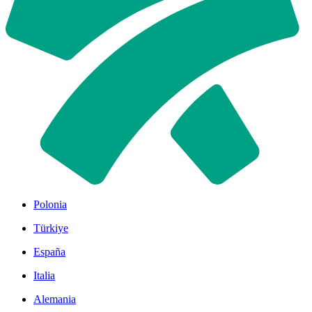
Polonia
Türkiye
España
Italia
Alemania