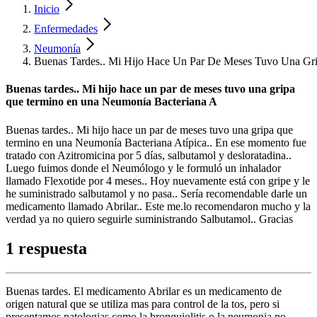
Inicio
Enfermedades
Neumonía
Buenas Tardes.. Mi Hijo Hace Un Par De Meses Tuvo Una Gr
Buenas tardes.. Mi hijo hace un par de meses tuvo una gripa
que termino en una Neumonía Bacteriana A
Buenas tardes.. Mi hijo hace un par de meses tuvo una gripa que
termino en una Neumonía Bacteriana Atípica.. En ese momento fue
tratado con Azitromicina por 5 días, salbutamol y desloratadina..
Luego fuimos donde el Neumólogo y le formuló un inhalador
llamado Flexotide por 4 meses.. Hoy nuevamente está con gripe y le
he suministrado salbutamol y no pasa.. Sería recomendable darle un
medicamento llamado Abrilar.. Este me.lo recomendaron mucho y la
verdad ya no quiero seguirle suministrando Salbutamol.. Gracias
1 respuesta
Buenas tardes. El medicamento Abrilar es un medicamento de
origen natural que se utiliza mas para control de la tos, pero si
presentamos patologias como la bronquiolitis o la neumonia no