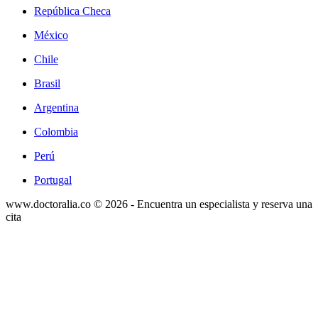
República Checa
México
Chile
Brasil
Argentina
Colombia
Perú
Portugal
www.doctoralia.co © 2026 - Encuentra un especialista y reserva una
cita