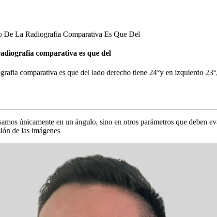
o De La Radiografia Comparativa Es Que Del
 radiografia comparativa es que del
ografia comparativa es que del lado derecho tiene 24°y en izquierdo 23°,
asamos únicamente en un ángulo, sino en otros parámetros que deben evalu
sión de las imágenes