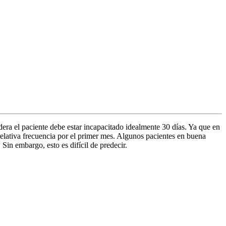
era el paciente debe estar incapacitado idealmente 30 días. Ya que en
 relativa frecuencia por el primer mes. Algunos pacientes en buena
n embargo, esto es difícil de predecir.