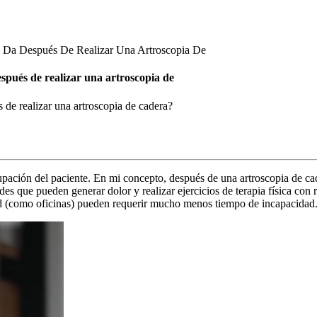
e Da Después De Realizar Una Artroscopia De
spués de realizar una artroscopia de
 de realizar una artroscopia de cadera?
upación del paciente. En mi concepto, después de una artroscopia de cad
ades que pueden generar dolor y realizar ejercicios de terapia física con
(como oficinas) pueden requerir mucho menos tiempo de incapacidad. Si