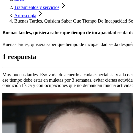
Tratamientos y servicios
Artroscopia
Buenas Tardes, Quisiera Saber Que Tiempo De Incapacidad S
Buenas tardes, quisiera saber que tiempo de incapacidad se da de
Buenas tardes, quisiera saber que tiempo de incapacidad se da después
1 respuesta
Muy buenas tardes. Eso varía de acuerdo a cada especialista y a la oc
ese tiempo debe estar en muletas por 3 semanas, evitar ciertas activid
condición física y con ocupaciones que no demandan mucha actividad 