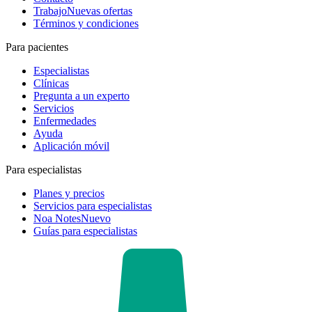
Trabajo
Nuevas ofertas
Términos y condiciones
Para pacientes
Especialistas
Clínicas
Pregunta a un experto
Servicios
Enfermedades
Ayuda
Aplicación móvil
Para especialistas
Planes y precios
Servicios para especialistas
Noa Notes
Nuevo
Guías para especialistas