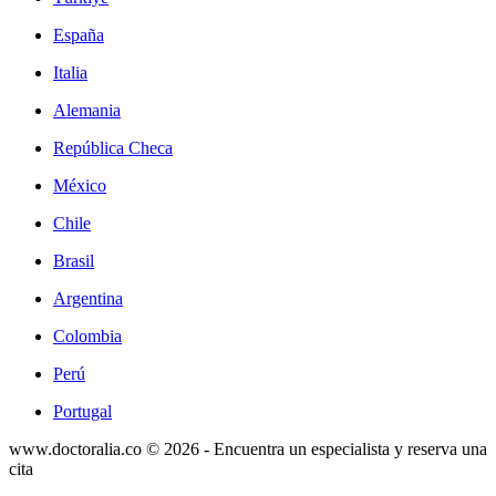
España
Italia
Alemania
República Checa
México
Chile
Brasil
Argentina
Colombia
Perú
Portugal
www.doctoralia.co © 2026 - Encuentra un especialista y reserva una
cita