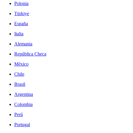
Polonia
Türkiye
España
Italia
Alemania
República Checa
México
Chile
Brasil
Argentina
Colombia
Perú
Portugal