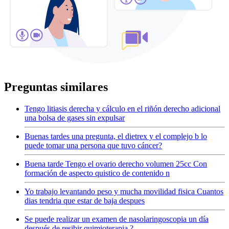
Preguntas similares
Tengo litiasis derecha y cálculo en el riñón derecho adicional
una bolsa de gases sin expulsar
Buenas tardes una pregunta, el dietrex y el complejo b lo
puede tomar una persona que tuvo cáncer?
Buena tarde Tengo el ovario derecho volumen 25cc Con
formación de aspecto quistico de contenido n
Yo trabajo levantando peso y mucha movilidad fisica Cuantos
dias tendria que estar de baja despues
Se puede realizar un examen de nasolaringoscopia un día
después de resibir quimioterapia ?