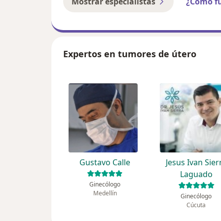
Mostrar especialistas
¿Cómo f
Expertos en tumores de útero
Gustavo Calle
Jesus Ivan Sier
Laguado
Ginecólogo
Medellín
Ginecólogo
Cúcuta