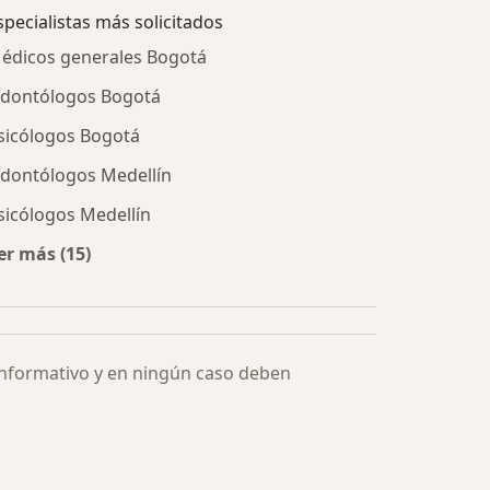
specialistas más solicitados
édicos generales Bogotá
dontólogos Bogotá
sicólogos Bogotá
dontólogos Medellín
sicólogos Medellín
er más (15)
Más en esta categoría: Especialistas más solicitados
informativo y en ningún caso deben