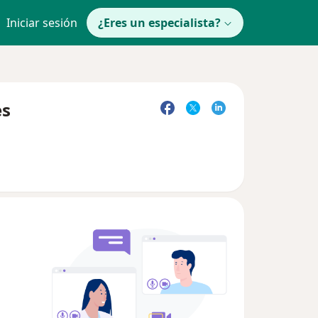
Iniciar sesión
¿Eres un especialista?
es