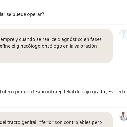
lar se puede operar?
siempre y cuando se realice diagnóstico en fases
efine el ginecólogo oncólogo en la valoración
 útero por una lesión intraepitelial de bajo grado ¿Es ciert
el tracto genital inferior son controlables pero