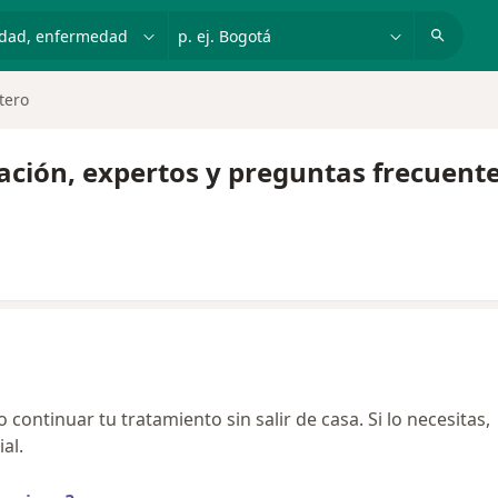
dad, enfermedad o nombre
p. ej. Bogotá
tero
ación, expertos y preguntas frecuent
continuar tu tratamiento sin salir de casa. Si lo necesitas,
al.