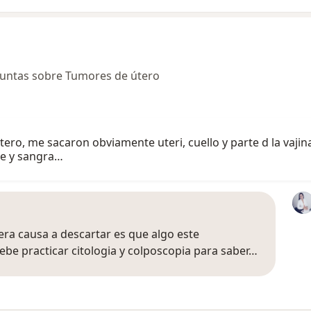
guntas sobre Tumores de útero
ero, me sacaron obviamente uteri, cuello y parte d la vajin
le y sangra…
era causa a descartar es que algo este
be practicar citologia y colposcopia para saber…