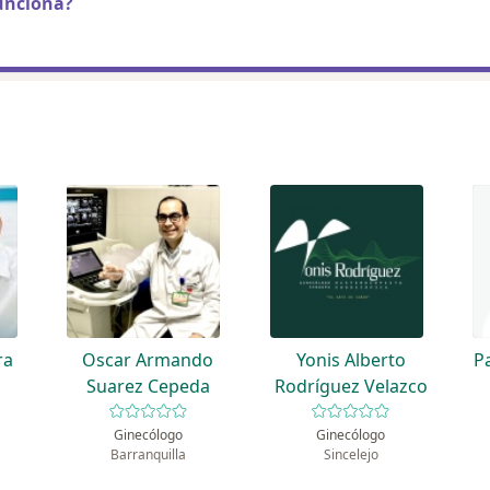
unciona?
ra
Oscar Armando
Yonis Alberto
P
Suarez Cepeda
Rodríguez Velazco
Ginecólogo
Ginecólogo
Barranquilla
Sincelejo