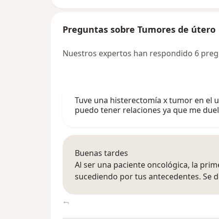
Preguntas sobre Tumores de útero
Nuestros expertos han respondido 6 pre
Tuve una histerectomía x tumor en el ut
puedo tener relaciones ya que me due
Buenas tardes
Al ser una paciente oncológica, la prim
sucediendo por tus antecedentes. Se de