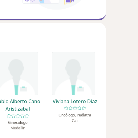
ablo Alberto Cano
Viviana Lotero Diaz
Aristizabal
Oncólogo, Pediatra
Cali
Ginecólogo
Medellín