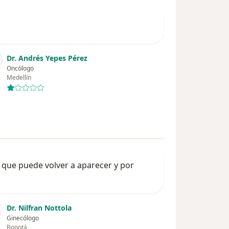
Dr. Andrés Yepes Pérez
Oncólogo
Medellín
o que puede volver a aparecer y por
Dr. Nilfran Nottola
Ginecólogo
Bogotá