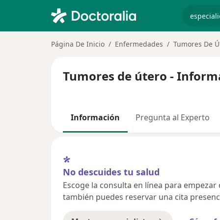
especiali
Página De Inicio
Enfermedades
Tumores De Ú
Tumores de útero - Inform
Información
Pregunta al Experto
No descuides tu salud
Escoge la consulta en línea para empezar o 
también puedes reservar una cita presenci