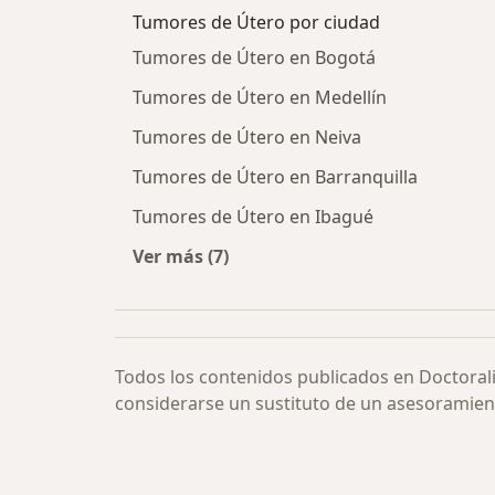
Tumores de Útero por ciudad
Tumores de Útero en Bogotá
Tumores de Útero en Medellín
Tumores de Útero en Neiva
Tumores de Útero en Barranquilla
Tumores de Útero en Ibagué
Ver más (7)
Más en esta categoría: Tumores de 
Todos los contenidos publicados en Doctoral
considerarse un sustituto de un asesoramien