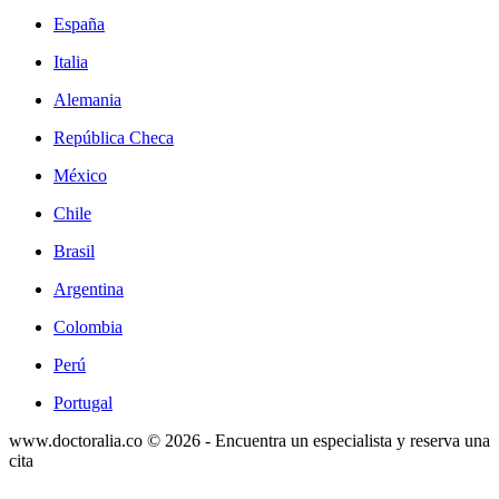
España
Italia
Alemania
República Checa
México
Chile
Brasil
Argentina
Colombia
Perú
Portugal
www.doctoralia.co © 2026 - Encuentra un especialista y reserva una
cita