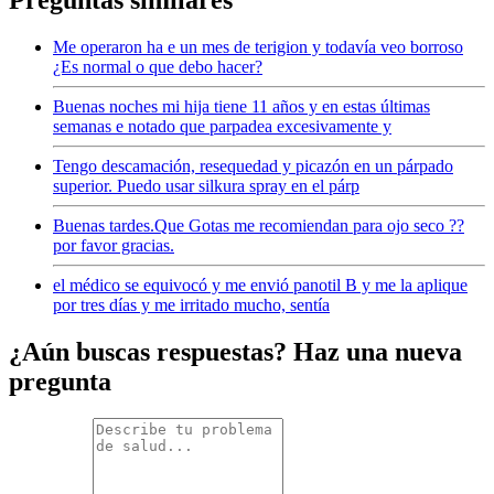
Me operaron ha e un mes de terigion y todavía veo borroso
¿Es normal o que debo hacer?
Buenas noches mi hija tiene 11 años y en estas últimas
semanas e notado que parpadea excesivamente y
Tengo descamación, resequedad y picazón en un párpado
superior. Puedo usar silkura spray en el párp
Buenas tardes.Que Gotas me recomiendan para ojo seco ??
por favor gracias.
el médico se equivocó y me envió panotil B y me la aplique
por tres días y me irritado mucho, sentía
¿Aún buscas respuestas? Haz una nueva
pregunta