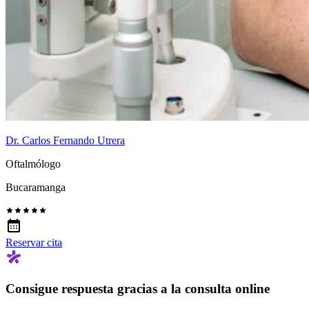
Dr. Carlos Fernando Utrera
Oftalmólogo
Bucaramanga
Reservar cita
Consigue respuesta gracias a la consulta online