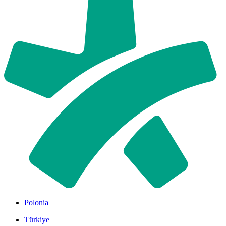
Polonia
Türkiye