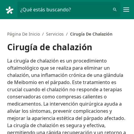
Men
¿Qué estás buscando?
Página De Inicio
Servicios
Cirugía De Chalazión
Cirugía de chalazión
La cirugía de chalazión es un procedimiento
oftalmológico que se realiza para eliminar un
chalazión, una inflamación crónica de una glándula
de Meibomio en el párpado. Este tratamiento es
crucial cuando el chalazión no responde a terapias
conservadoras como compresas calientes o
medicamentos. La intervención quirúrgica ayuda a
aliviar los síntomas, prevenir complicaciones y
mejorar la apariencia estética del párpado afectado.
La cirugía de chalazión es segura y efectiva,
permitiendo una rápida recuperación y un retorno a