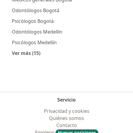
Odontólogos Bogotá
Psicólogos Bogotá
Odontólogos Medellín
Psicólogos Medellín
Ver más (15)
Más en esta categoría: Especialistas más soli
Servicio
Privacidad y cookies
Quiénes somos
Contacto
Empleos
Nuevas posiciones