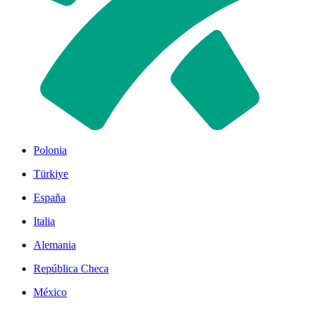
Polonia
Türkiye
España
Italia
Alemania
República Checa
México