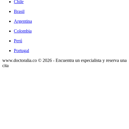
Chile
Brasil
Argentina
Colombia
Perú
Portugal
www.doctoralia.co © 2026 - Encuentra un especialista y reserva una
cita