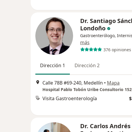
Dr. Santiago Sánc
Londoño
Gastroenterólogo, Interni
más
376 opiniones
Dirección 1
Dirección 2
Calle 78B #69-240, Medellín
•
Mapa
Hospital Pablo Tobón Uribe Consultorio 152
Visita Gastroenterología
$
Dr. Carlos Andrés