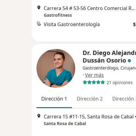
Carrera 54 # 53-56 Centro Comercial Ronda Real, Cartagena
Gastrofitness
Visita Gastroenterología
$
Dr. Diego Alejand
Dussán Osorio
Gastroenterólogo, Cirujan
·
Ver más
21 opiniones
Dirección 1
Dirección 2
Dirección 
Carrera 15 #11-15, Santa Rosa de Cabal
Santa Rosa de Cabal