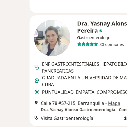
Dra. Yasnay Alon
Pereira
Gastroenterólogo
30 opiniones
ENF GASTROINTESTINALES HEPATOBILI
PANCREATICAS
GRADUADA EN LA UNIVERSIDAD DE MA
CUBA
PUNTUALIDAD, EMPATIA, COMPROMIS
Calle 78 #57-215, Barranquilla
•
Mapa
Visita Gastroenterología
$