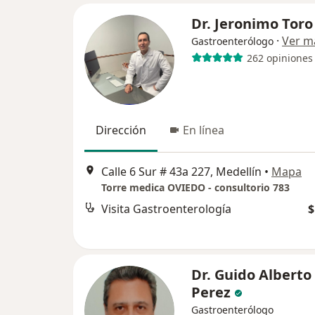
Dr. Jeronimo Toro
·
Ver m
Gastroenterólogo
262 opiniones
Dirección
En línea
Calle 6 Sur # 43a 227, Medellín
•
Mapa
Torre medica OVIEDO - consultorio 783
Visita Gastroenterología
$
Dr. Guido Alberto
Perez
Gastroenterólogo