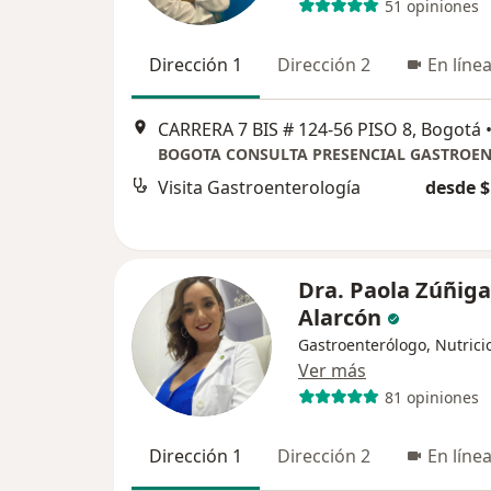
51 opiniones
Dirección 1
Dirección 2
En líne
CARRERA 7 BIS # 124-56 PISO 8, Bogotá
Visita Gastroenterología
desde $
Dra. Paola Zúñiga
Alarcón
Gastroenterólogo, Nutrici
Ver más
81 opiniones
Dirección 1
Dirección 2
En líne