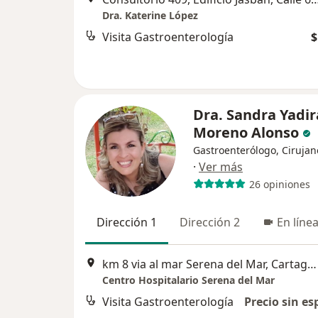
Dra. Katerine López
Visita Gastroenterología
$
Dra. Sandra Yadir
Moreno Alonso
Gastroenterólogo, Cirujan
·
Ver más
26 opiniones
Dirección 1
Dirección 2
En líne
km 8 via al mar Serena del Mar, Cartagena
Centro Hospitalario Serena del Mar
Visita Gastroenterología
Precio sin es