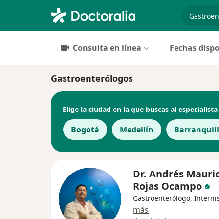
especiali
Consulta en línea
Fechas dispo
Gastroenterólogos
Elige la ciudad en la que buscas al especialista
Bogotá
Medellín
Barranquil
Dr. Andrés Mauric
Rojas Ocampo
Gastroenterólogo, Interni
más