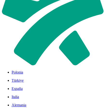
Polonia
Türkiye
España
Italia
Alemania