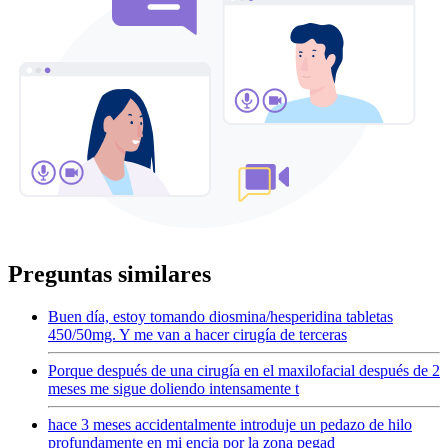
Preguntas similares
Buen día, estoy tomando diosmina/hesperidina tabletas
450/50mg. Y me van a hacer cirugía de terceras
Porque después de una cirugía en el maxilofacial después de 2
meses me sigue doliendo intensamente t
hace 3 meses accidentalmente introduje un pedazo de hilo
profundamente en mi encia por la zona pegad