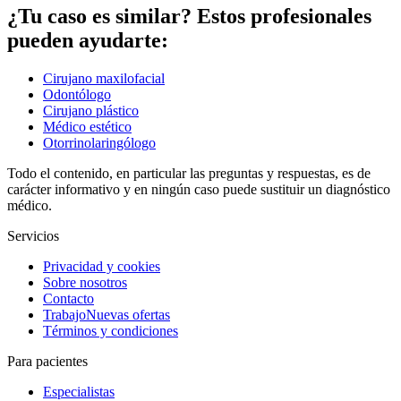
¿Tu caso es similar? Estos profesionales
pueden ayudarte:
Cirujano maxilofacial
Odontólogo
Cirujano plástico
Médico estético
Otorrinolaringólogo
Todo el contenido, en particular las preguntas y respuestas, es de
carácter informativo y en ningún caso puede sustituir un diagnóstico
médico.
Servicios
Privacidad y cookies
Sobre nosotros
Contacto
Trabajo
Nuevas ofertas
Términos y condiciones
Para pacientes
Especialistas