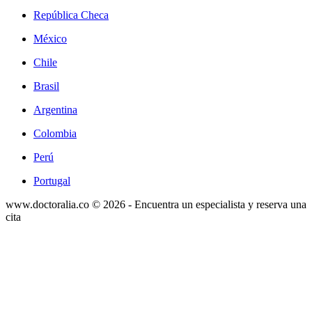
República Checa
México
Chile
Brasil
Argentina
Colombia
Perú
Portugal
www.doctoralia.co © 2026 - Encuentra un especialista y reserva una
cita