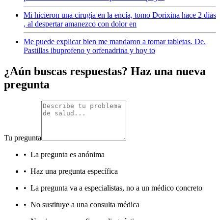
Mi hicieron una cirugía en la encía, tomo Dorixina hace 2 dias
, al despertar amanezco con dolor en
Me puede explicar bien me mandaron a tomar tabletas. De.
Pastillas ibuprofeno y orfenadrina y hoy to
¿Aún buscas respuestas? Haz una nueva
pregunta
Tu pregunta
•
La pregunta es anónima
•
Haz una pregunta específica
•
La pregunta va a especialistas, no a un médico concreto
•
No sustituye a una consulta médica