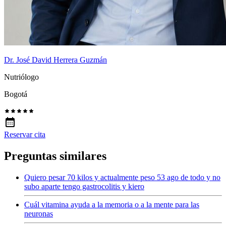
Dr. José David Herrera Guzmán
Nutriólogo
Bogotá
Reservar cita
Preguntas similares
Quiero pesar 70 kilos y actualmente peso 53 ago de todo y no
subo aparte tengo gastrocolitis y kiero
Cuál vitamina ayuda a la memoria o a la mente para las
neuronas