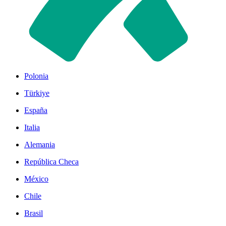
Polonia
Türkiye
España
Italia
Alemania
República Checa
México
Chile
Brasil