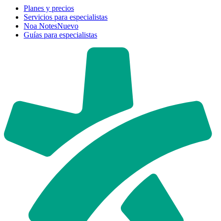
Planes y precios
Servicios para especialistas
Noa Notes
Nuevo
Guías para especialistas