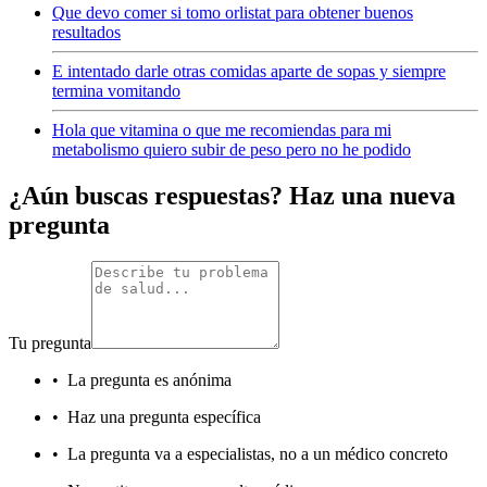
Que devo comer si tomo orlistat para obtener buenos
resultados
E intentado darle otras comidas aparte de sopas y siempre
termina vomitando
Hola que vitamina o que me recomiendas para mi
metabolismo quiero subir de peso pero no he podido
¿Aún buscas respuestas? Haz una nueva
pregunta
Tu pregunta
•
La pregunta es anónima
•
Haz una pregunta específica
•
La pregunta va a especialistas, no a un médico concreto