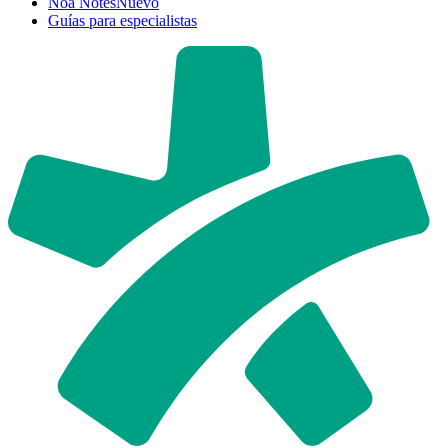
Noa Notes
Nuevo
Guías para especialistas