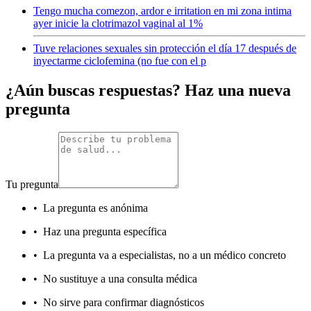
Tengo mucha comezon, ardor e irritation en mi zona intima
ayer inicie la clotrimazol vaginal al 1%
Tuve relaciones sexuales sin protección el día 17 después de
inyectarme ciclofemina (no fue con el p
¿Aún buscas respuestas? Haz una nueva
pregunta
Tu pregunta
•
La pregunta es anónima
•
Haz una pregunta específica
•
La pregunta va a especialistas, no a un médico concreto
•
No sustituye a una consulta médica
•
No sirve para confirmar diagnósticos