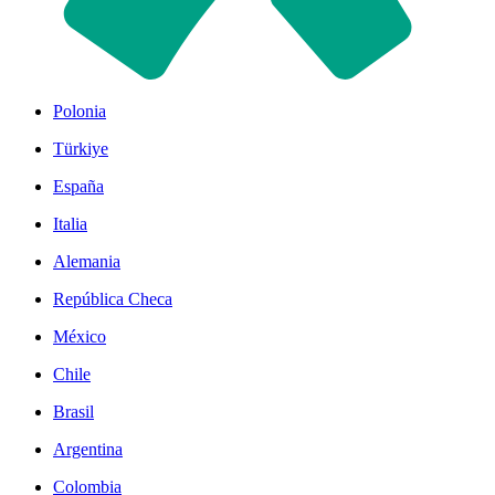
Polonia
Türkiye
España
Italia
Alemania
República Checa
México
Chile
Brasil
Argentina
Colombia