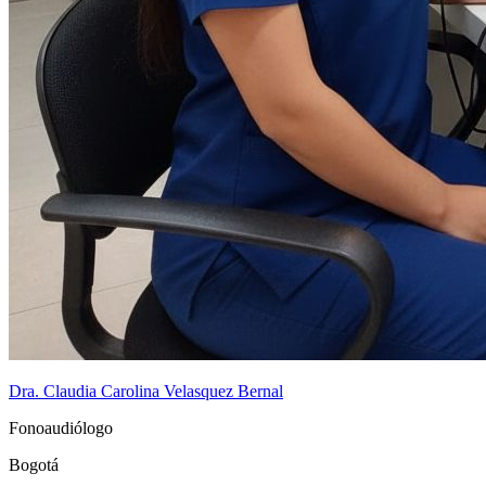
Dra. Claudia Carolina Velasquez Bernal
Fonoaudiólogo
Bogotá