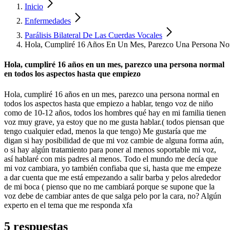
Inicio
Enfermedades
Parálisis Bilateral De Las Cuerdas Vocales
Hola, Cumpliré 16 Años En Un Mes, Parezco Una Persona No
Hola, cumpliré 16 años en un mes, parezco una persona normal
en todos los aspectos hasta que empiezo
Hola, cumpliré 16 años en un mes, parezco una persona normal en
todos los aspectos hasta que empiezo a hablar, tengo voz de niño
como de 10-12 años, todos los hombres qué hay en mi familia tienen
voz muy grave, ya estoy que no me gusta hablar.( todos piensan que
tengo cualquier edad, menos la que tengo) Me gustaría que me
digan si hay posibilidad de que mi voz cambie de alguna forma aún,
o si hay algún tratamiento para poner al menos soportable mi voz,
así hablaré con mis padres al menos. Todo el mundo me decía que
mi voz cambiara, yo también confiaba que si, hasta que me empeze
a dar cuenta que me está empezando a salir barba y pelos alrededor
de mi boca ( pienso que no me cambiará porque se supone que la
voz debe de cambiar antes de que salga pelo por la cara, no? Algún
experto en el tema que me responda xfa
5 respuestas