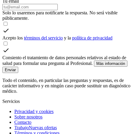
Tu email
Solo lo usaremos para notificarte la respuesta. No será visible
públicamente.
Acepto los
términos del servicio
y la
política de privacidad
Consiento el tratamiento de datos personales relativos al estado de
salud para formular una pregunta al Profesional.
Más información
Enviar
Todo el contenido, en particular las preguntas y respuestas, es de
carácter informativo y en ningún caso puede sustituir un diagnóstico
médico.
Servicios
Privacidad y cookies
Sobre nosotros
Contacto
Trabajo
Nuevas ofertas
Términos y condiciones