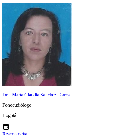
Dra. María Claudia Sánchez Torres
Fonoaudiólogo
Bogotá
Reservar cita