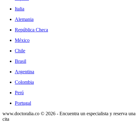
Italia
Alemania
República Checa
México
Chile
Brasil
Argentina
Colombia
Perú
Portugal
www.doctoralia.co © 2026 - Encuentra un especialista y reserva una
cita