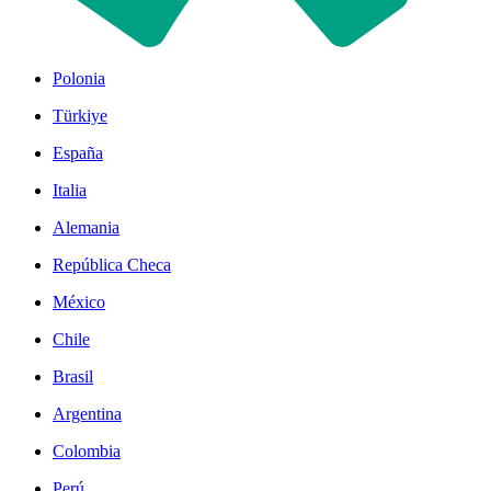
Polonia
Türkiye
España
Italia
Alemania
República Checa
México
Chile
Brasil
Argentina
Colombia
Perú