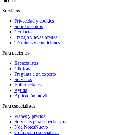
médico.
Servicios
Privacidad y cookies
Sobre nosotros
Contacto
Trabajo
Nuevas ofertas
Términos y condiciones
Para pacientes
Especialistas
Clínicas
Pregunta a un experto
Servicios
Enfermedades
Ayuda
Aplicación móvil
Para especialistas
Planes y precios
Servicios para especialistas
Noa Notes
Nuevo
Guías para especialistas