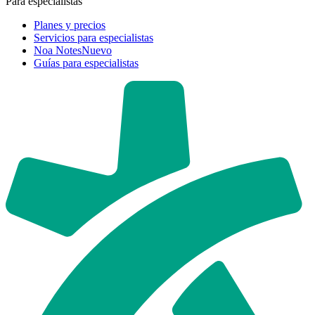
Para especialistas
Planes y precios
Servicios para especialistas
Noa Notes
Nuevo
Guías para especialistas