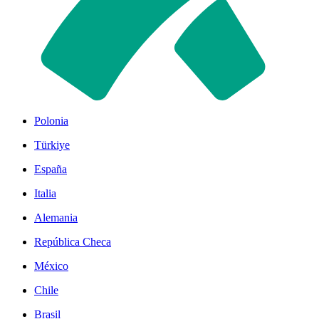
Polonia
Türkiye
España
Italia
Alemania
República Checa
México
Chile
Brasil