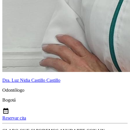
Dra. Luz Nidia Castillo Castillo
Odontólogo
Bogotá
Reservar cita