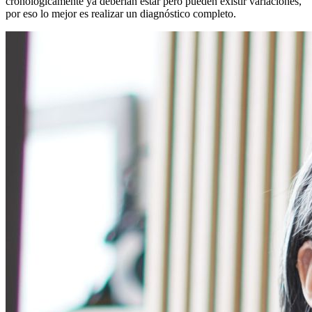
cronológicamente ya deberían estar pero pueden existir variaciones,
por eso lo mejor es realizar un diagnóstico completo.