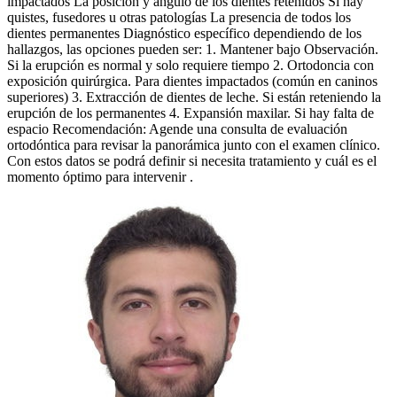
impactados La posición y ángulo de los dientes retenidos Si hay
quistes, fusedores u otras patologías La presencia de todos los
dientes permanentes Diagnóstico específico dependiendo de los
hallazgos, las opciones pueden ser: 1. Mantener bajo Observación.
Si la erupción es normal y solo requiere tiempo 2. Ortodoncia con
exposición quirúrgica. Para dientes impactados (común en caninos
superiores) 3. Extracción de dientes de leche. Si están reteniendo la
erupción de los permanentes 4. Expansión maxilar. Si hay falta de
espacio Recomendación: Agende una consulta de evaluación
ortodóntica para revisar la panorámica junto con el examen clínico.
Con estos datos se podrá definir si necesita tratamiento y cuál es el
momento óptimo para intervenir .