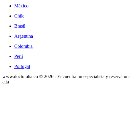
México
Chile
Brasil
Argentina
Colombia
Perú
Portugal
www.doctoralia.co © 2026 - Encuentra un especialista y reserva una
cita