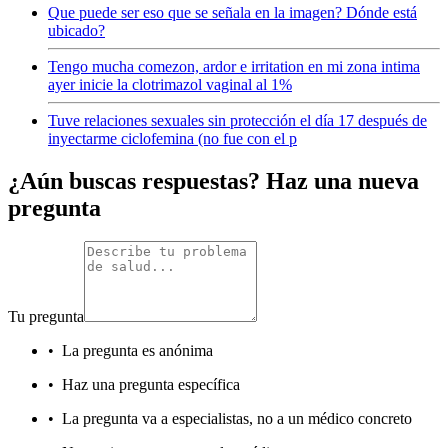
Que puede ser eso que se señala en la imagen? Dónde está
ubicado?
Tengo mucha comezon, ardor e irritation en mi zona intima
ayer inicie la clotrimazol vaginal al 1%
Tuve relaciones sexuales sin protección el día 17 después de
inyectarme ciclofemina (no fue con el p
¿Aún buscas respuestas? Haz una nueva
pregunta
Tu pregunta
•
La pregunta es anónima
•
Haz una pregunta específica
•
La pregunta va a especialistas, no a un médico concreto