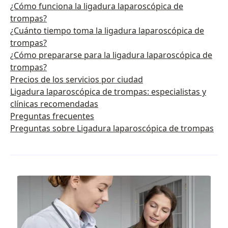
¿Cómo funciona la ligadura laparoscópica de
trompas?
¿Cuánto tiempo toma la ligadura laparoscópica de
trompas?
¿Cómo prepararse para la ligadura laparoscópica de
trompas?
Precios de los servicios por ciudad
Ligadura laparoscópica de trompas: especialistas y
clínicas recomendadas
Preguntas frecuentes
Preguntas sobre Ligadura laparoscópica de trompas