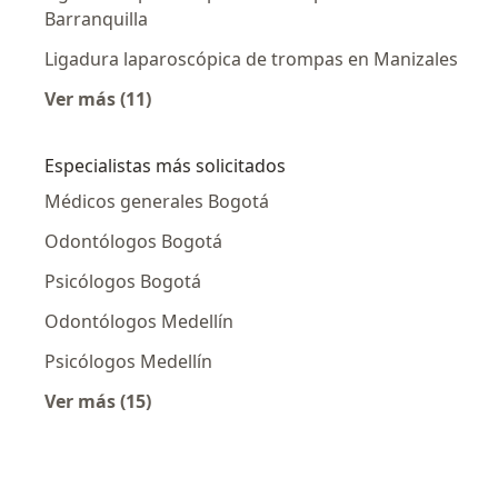
Barranquilla
Ligadura laparoscópica de trompas en Manizales
Ver más (11)
Más en esta categoría: Ligadura laparoscópi
Especialistas más solicitados
Médicos generales Bogotá
Odontólogos Bogotá
Psicólogos Bogotá
Odontólogos Medellín
Psicólogos Medellín
Ver más (15)
Más en esta categoría: Especialistas más soli