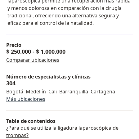
laparoscópica permite una recuperación más rápida
y menos dolorosa en comparación con la cirugía
tradicional, ofreciendo una alternativa segura y
eficaz para el control de la natalidad.
Precio
$ 250.000
-
$ 1.000.000
Comparar ubicaciones
Número de especialistas y clínicas
304
Bogotá
Medellín
Cali
Barranquilla
Cartagena
Más ubicaciones
Tabla de contenidos
¿Para qué se utiliza la ligadura laparoscópica de
trompas?