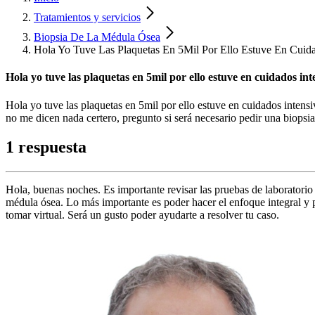
Tratamientos y servicios
Biopsia De La Médula Ósea
Hola Yo Tuve Las Plaquetas En 5Mil Por Ello Estuve En Cuid
Hola yo tuve las plaquetas en 5mil por ello estuve en cuidados i
Hola yo tuve las plaquetas en 5mil por ello estuve en cuidados intens
no me dicen nada certero, pregunto si será necesario pedir una biopsi
1 respuesta
Hola, buenas noches. Es importante revisar las pruebas de laboratorio 
médula ósea. Lo más importante es poder hacer el enfoque integral y pa
tomar virtual. Será un gusto poder ayudarte a resolver tu caso.