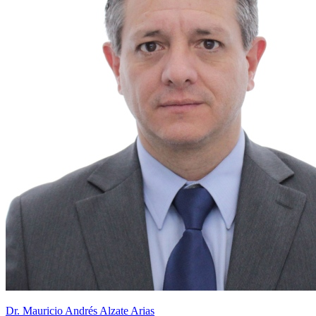
Dr. Mauricio Andrés Alzate Arias