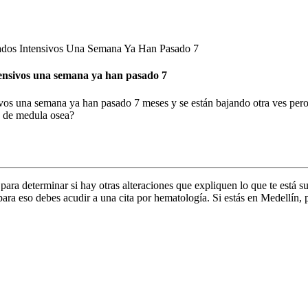
ados Intensivos Una Semana Ya Han Pasado 7
ntensivos una semana ya han pasado 7
ivos una semana ya han pasado 7 meses y se están bajando otra ves pero
a de medula osea?
para determinar si hay otras alteraciones que expliquen lo que te está s
ra eso debes acudir a una cita por hematología. Si estás en Medellín, p