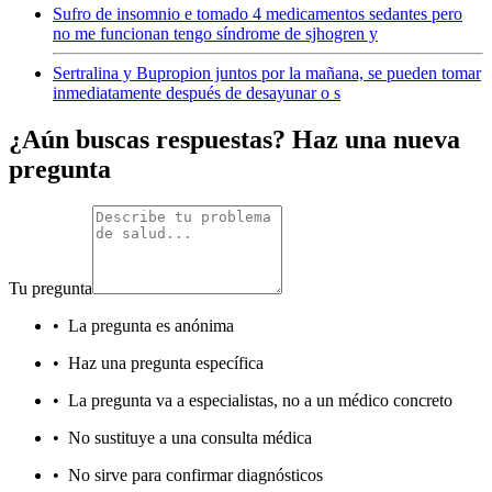
Sufro de insomnio e tomado 4 medicamentos sedantes pero
no me funcionan tengo síndrome de sjhogren y
Sertralina y Bupropion juntos por la mañana, se pueden tomar
inmediatamente después de desayunar o s
¿Aún buscas respuestas? Haz una nueva
pregunta
Tu pregunta
•
La pregunta es anónima
•
Haz una pregunta específica
•
La pregunta va a especialistas, no a un médico concreto
•
No sustituye a una consulta médica
•
No sirve para confirmar diagnósticos