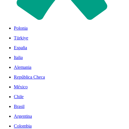
Polonia
Türkiye
España
Italia
Alemania
República Checa
México
Chile
Brasil
Argentina
Colombia