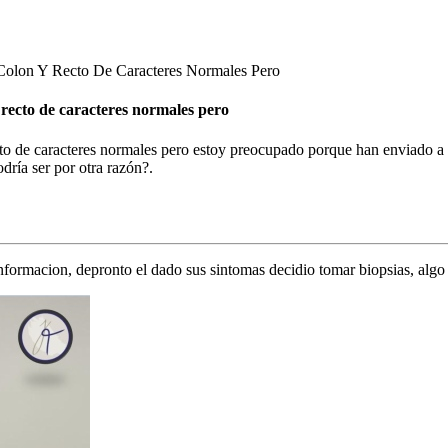
Colon Y Recto De Caracteres Normales Pero
 recto de caracteres normales pero
cto de caracteres normales pero estoy preocupado porque han enviado a 
dría ser por otra razón?.
formacion, depronto el dado sus sintomas decidio tomar biopsias, algo 