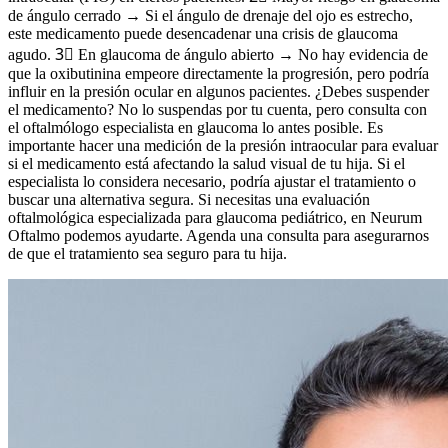
de ángulo cerrado → Si el ángulo de drenaje del ojo es estrecho,
este medicamento puede desencadenar una crisis de glaucoma
agudo. 3⃣ En glaucoma de ángulo abierto → No hay evidencia de
que la oxibutinina empeore directamente la progresión, pero podría
influir en la presión ocular en algunos pacientes. ¿Debes suspender
el medicamento? No lo suspendas por tu cuenta, pero consulta con
el oftalmólogo especialista en glaucoma lo antes posible. Es
importante hacer una medición de la presión intraocular para evaluar
si el medicamento está afectando la salud visual de tu hija. Si el
especialista lo considera necesario, podría ajustar el tratamiento o
buscar una alternativa segura. Si necesitas una evaluación
oftalmológica especializada para glaucoma pediátrico, en Neurum
Oftalmo podemos ayudarte. Agenda una consulta para asegurarnos
de que el tratamiento sea seguro para tu hija.