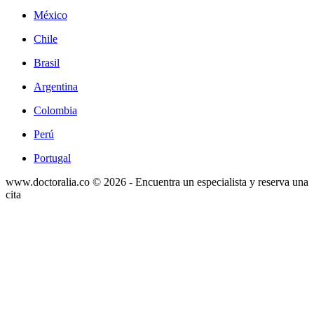
México
Chile
Brasil
Argentina
Colombia
Perú
Portugal
www.doctoralia.co © 2026 - Encuentra un especialista y reserva una
cita