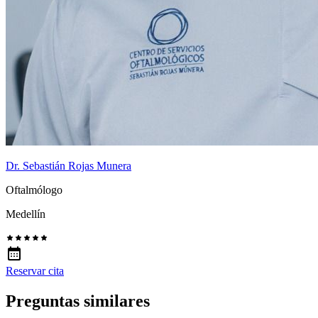
Dr. Sebastián Rojas Munera
Oftalmólogo
Medellín
Reservar cita
Preguntas similares