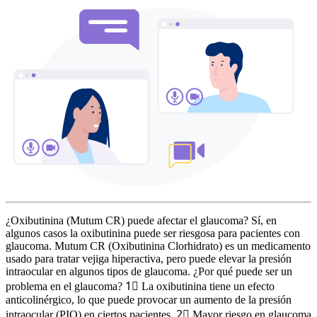
¿Oxibutinina (Mutum CR) puede afectar el glaucoma? Sí, en
algunos casos la oxibutinina puede ser riesgosa para pacientes con
glaucoma. Mutum CR (Oxibutinina Clorhidrato) es un medicamento
usado para tratar vejiga hiperactiva, pero puede elevar la presión
intraocular en algunos tipos de glaucoma. ¿Por qué puede ser un
problema en el glaucoma? 1⃣ La oxibutinina tiene un efecto
anticolinérgico, lo que puede provocar un aumento de la presión
intraocular (PIO) en ciertos pacientes. 2⃣ Mayor riesgo en glaucoma