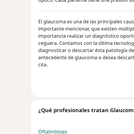
óptico. Cada paciente tiene una presión id
El glaucoma es una de las principales caus
importante mencionar, que existen múltiple
importancia realizar un diagnóstico oportu
ceguera. Contamos con la última tecnologí
diagnosticar o descartar ésta patología de
antecedente de glaucoma o desea descarta
cita.
¿Qué profesionales tratan Glaucom
Oftalmólogo