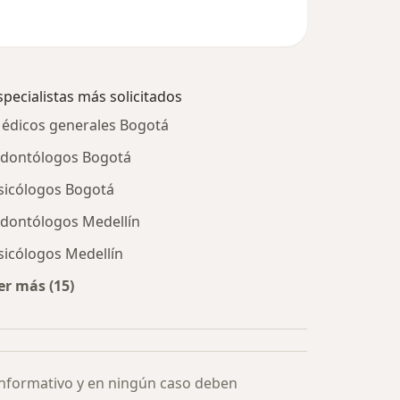
specialistas más solicitados
édicos generales Bogotá
dontólogos Bogotá
sicólogos Bogotá
dontólogos Medellín
sicólogos Medellín
er más (15)
Más en esta categoría: Especialistas más solicitados
informativo y en ningún caso deben