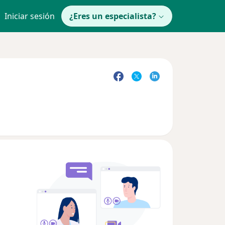
Iniciar sesión
¿Eres un especialista?