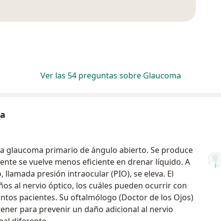
Ver las 54 preguntas sobre Glaucoma
ma
 glaucoma primario de ángulo abierto. Se produce
ente se vuelve menos eficiente en drenar líquido. A
 llamada presión intraocular (PIO), se eleva. El
os al nervio óptico, los cuáles pueden ocurrir con
intos pacientes. Su oftalmólogo (Doctor de los Ojos)
 tener para prevenir un daño adicional al nervio