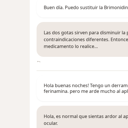
Buen día. Puedo sustituir la Brimonidi
Las dos gotas sirven para disminuir la 
contraindicaciones diferentes. Entonc
medicamento lo realice…
Hola buenas noches! Tengo un derrame 
ferinamina. pero me arde mucho al apl
Hola, es normal que sientas ardor al ap
ocular.