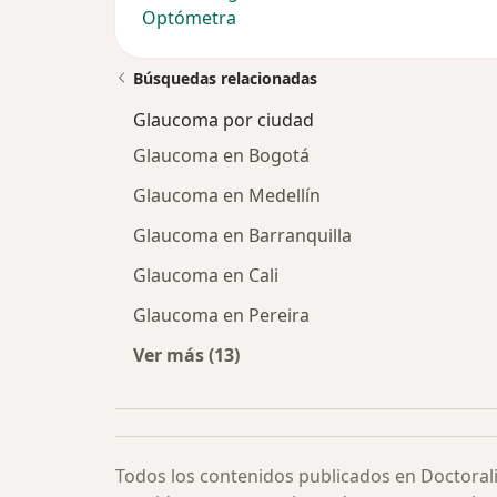
Optómetra
Búsquedas relacionadas
Glaucoma por ciudad
Glaucoma en Bogotá
Glaucoma en Medellín
Glaucoma en Barranquilla
Glaucoma en Cali
Glaucoma en Pereira
Ver más (13)
Más en esta categoría: Glaucoma p
Todos los contenidos publicados en Doctoral