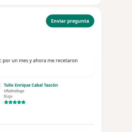
Enviar pregunta
c por un mes y ahora me recetaron
Tulio Enrique Cabal Tascón
Oftalmólogo
Buga