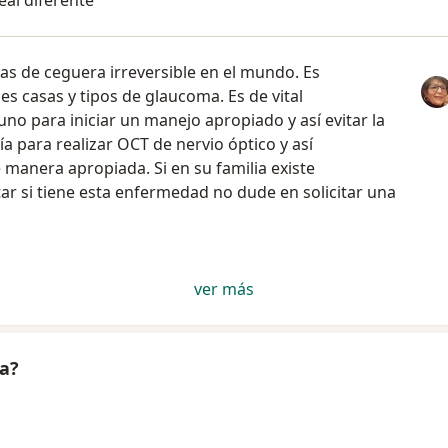
eal diferente
as de ceguera irreversible en el mundo. Es
s casas y tipos de glaucoma. Es de vital
no para iniciar un manejo apropiado y así evitar la
a para realizar OCT de nervio óptico y así
 manera apropiada. Si en su familia existe
r si tiene esta enfermedad no dude en solicitar una
ver más
a?