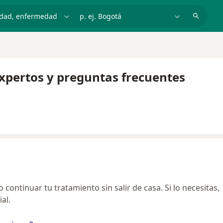
dad, enfermedad o nombre
p. ej. Bogotá
xpertos y preguntas frecuentes
continuar tu tratamiento sin salir de casa. Si lo necesitas,
al.