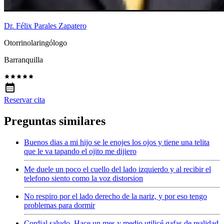
Dr. Félix Parales Zapatero
Otorrinolaringólogo
Barranquilla
Reservar cita
Preguntas similares
Buenos dias a mi hijo se le enojes los ojos y tiene una telita
que le va tapando el ojito me dijiero
Me duele un poco el cuello del lado izquierdo y al recibir el
telefono siento como la voz distorsion
No respiro por el lado derecho de la nariz, y por eso tengo
problemas para dormir
Cordial saludo. Hace un mes y medio utilicé gafas de realidad