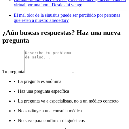
virtual por una hora. Desde ahí vengo
El mal olor de la sinusitis puede ser percibido por personas
que esten a nuestro alrededor?
¿Aún buscas respuestas? Haz una nueva
pregunta
Tu pregunta
•
La pregunta es anónima
•
Haz una pregunta específica
•
La pregunta va a especialistas, no a un médico concreto
•
No sustituye a una consulta médica
•
No sirve para confirmar diagnósticos