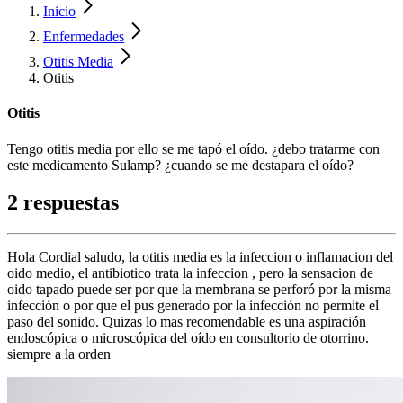
Inicio
Enfermedades
Otitis Media
Otitis
Otitis
Tengo otitis media por ello se me tapó el oído. ¿debo tratarme con
este medicamento Sulamp? ¿cuando se me destapara el oído?
2 respuestas
Hola Cordial saludo, la otitis media es la infeccion o inflamacion del
oido medio, el antibiotico trata la infeccion , pero la sensacion de
oido tapado puede ser por que la membrana se perforó por la misma
infección o por que el pus generado por la infección no permite el
paso del sonido. Quizas lo mas recomendable es una aspiración
endoscópica o microscópica del oído en consultorio de otorrino.
siempre a la orden