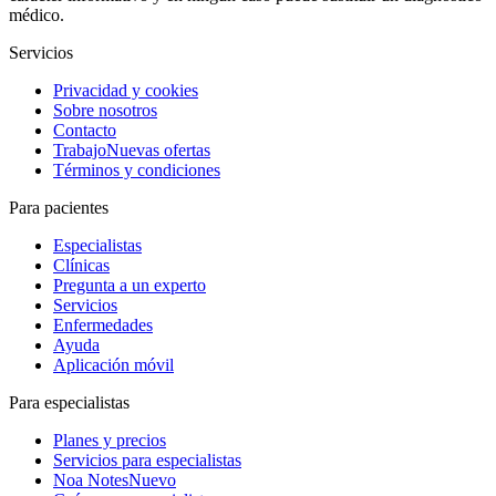
médico.
Servicios
Privacidad y cookies
Sobre nosotros
Contacto
Trabajo
Nuevas ofertas
Términos y condiciones
Para pacientes
Especialistas
Clínicas
Pregunta a un experto
Servicios
Enfermedades
Ayuda
Aplicación móvil
Para especialistas
Planes y precios
Servicios para especialistas
Noa Notes
Nuevo