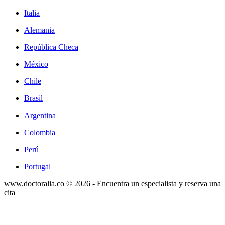
Italia
Alemania
República Checa
México
Chile
Brasil
Argentina
Colombia
Perú
Portugal
www.doctoralia.co © 2026 - Encuentra un especialista y reserva una
cita