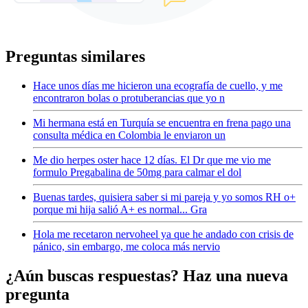
Preguntas similares
Hace unos días me hicieron una ecografía de cuello, y me
encontraron bolas o protuberancias que yo n
Mi hermana está en Turquía se encuentra en frena pago una
consulta médica en Colombia le enviaron un
Me dio herpes oster hace 12 días. El Dr que me vio me
formulo Pregabalina de 50mg para calmar el dol
Buenas tardes, quisiera saber si mi pareja y yo somos RH o+
porque mi hija salió A+ es normal... Gra
Hola me recetaron nervoheel ya que he andado con crisis de
pánico, sin embargo, me coloca más nervio
¿Aún buscas respuestas? Haz una nueva
pregunta