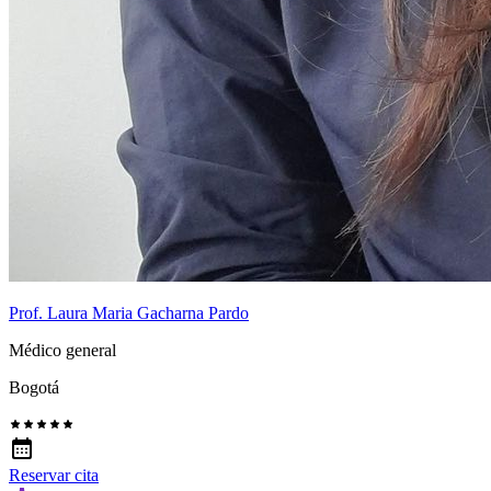
Prof. Laura Maria Gacharna Pardo
Médico general
Bogotá
Reservar cita