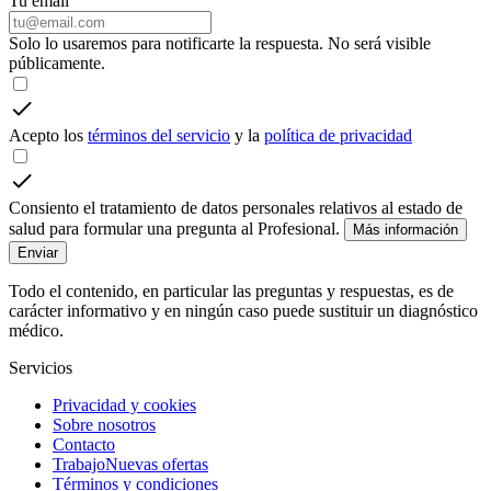
Tu email
Solo lo usaremos para notificarte la respuesta. No será visible
públicamente.
Acepto los
términos del servicio
y la
política de privacidad
Consiento el tratamiento de datos personales relativos al estado de
salud para formular una pregunta al Profesional.
Más información
Enviar
Todo el contenido, en particular las preguntas y respuestas, es de
carácter informativo y en ningún caso puede sustituir un diagnóstico
médico.
Servicios
Privacidad y cookies
Sobre nosotros
Contacto
Trabajo
Nuevas ofertas
Términos y condiciones