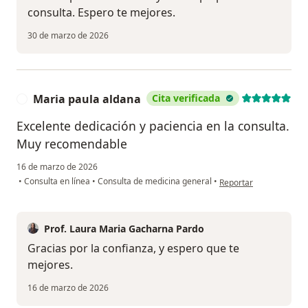
consulta. Espero te mejores.
30 de marzo de 2026
Maria paula aldana
Cita verificada
M
Excelente dedicación y paciencia en la consulta.
Muy recomendable
16 de marzo de 2026
en opinión del usuario
•
Consulta en línea
•
Consulta de medicina general
•
Reportar
Prof. Laura Maria Gacharna Pardo
Gracias por la confianza, y espero que te
mejores.
16 de marzo de 2026