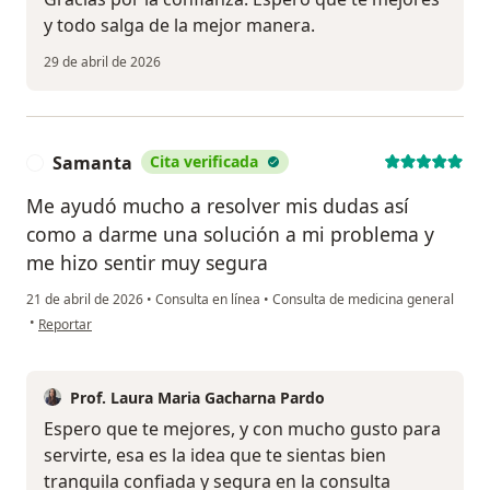
y todo salga de la mejor manera.
29 de abril de 2026
Samanta
Cita verificada
S
Me ayudó mucho a resolver mis dudas así
como a darme una solución a mi problema y
me hizo sentir muy segura
21 de abril de 2026
•
Consulta en línea
•
Consulta de medicina general
en opinión del usuario Samanta
•
Reportar
Prof. Laura Maria Gacharna Pardo
Espero que te mejores, y con mucho gusto para
servirte, esa es la idea que te sientas bien
tranquila confiada y segura en la consulta