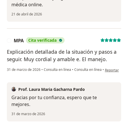
médica online.
21 de abril de 2026
MPA
Cita verificada
M
Explicación detallada de la situación y pasos a
seguir. Muy cordial y amable e. El manejo.
en opinión del
31 de marzo de 2026
•
Consulta en línea
•
Consulta en línea
•
Reportar
Prof. Laura Maria Gacharna Pardo
Gracias por tu confianza, espero que te
mejores.
31 de marzo de 2026