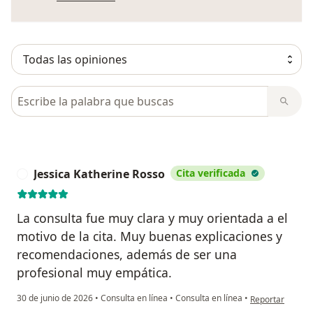
Busca en opiniones
Jessica Katherine Rosso
Cita verificada
J
La consulta fue muy clara y muy orientada a el
motivo de la cita. Muy buenas explicaciones y
recomendaciones, además de ser una
profesional muy empática.
en opinión del u
30 de junio de 2026
•
Consulta en línea
•
Consulta en línea
•
Reportar