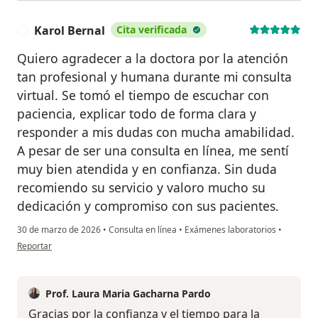
Karol Bernal
Cita verificada
K
Quiero agradecer a la doctora por la atención
tan profesional y humana durante mi consulta
virtual. Se tomó el tiempo de escuchar con
paciencia, explicar todo de forma clara y
responder a mis dudas con mucha amabilidad.
A pesar de ser una consulta en línea, me sentí
muy bien atendida y en confianza. Sin duda
recomiendo su servicio y valoro mucho su
dedicación y compromiso con sus pacientes.
30 de marzo de 2026
•
Consulta en línea
•
Exámenes laboratorios
•
en opinión del usuario Karol Bernal
Reportar
Prof. Laura Maria Gacharna Pardo
Gracias por la confianza y el tiempo para la