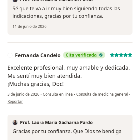
Sé que te va a ir muy bien siguiendo todas las
indicaciones, gracias por tu confianza.
11 de junio de 2026
Fernanda Candelo
Cita verificada
F
Excelente profesional, muy amable y dedicada.
Me sentí muy bien atendida.
¡Muchas gracias, Doc!
3 de junio de 2026
•
Consulta en línea
•
Consulta de medicina general
•
en opinión del usuario Fernanda Candelo
Reportar
Prof. Laura Maria Gacharna Pardo
Gracias por tu confianza. Que Dios te bendiga