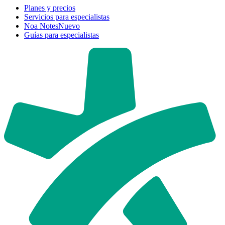
Planes y precios
Servicios para especialistas
Noa Notes
Nuevo
Guías para especialistas