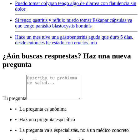
Puedo tomar colypan tengo algo de diarrea con flatulencia sin
dolor
Si tengo gastritis y reflujo puedo tomar Eskapar cápsulas ya
que tengo parásito blastocystis hominis
Hace un mes tuve una gastroenteritis aguda que duró 5 días,
desde entonces he estado con eructos, mo
¿Aún buscas respuestas? Haz una nueva
pregunta
Tu pregunta
•
La pregunta es anónima
•
Haz una pregunta específica
•
La pregunta va a especialistas, no a un médico concreto