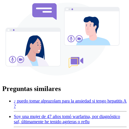
Preguntas similares
¿ puedo tomar alprazolam para la ansiedad si tengo hepatitis A
?
Soy una mujer de 47 años tomó warfarina, por diagnóstico
saf, últimamente he tenido agrieras o reflu