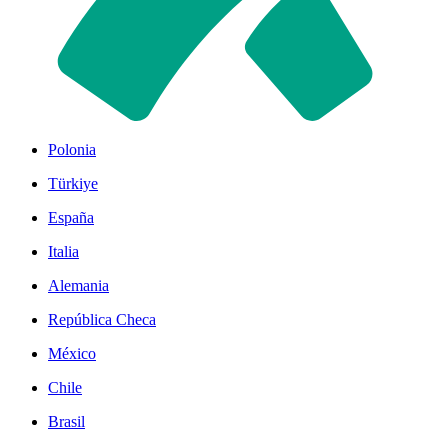
Polonia
Türkiye
España
Italia
Alemania
República Checa
México
Chile
Brasil