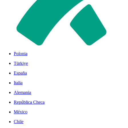
Polonia
Türkiye
España
Italia
Alemania
República Checa
México
Chile