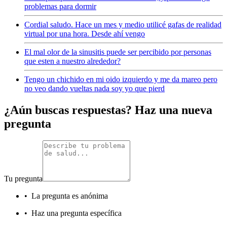
problemas para dormir
Cordial saludo. Hace un mes y medio utilicé gafas de realidad
virtual por una hora. Desde ahí vengo
El mal olor de la sinusitis puede ser percibido por personas
que esten a nuestro alrededor?
Tengo un chichido en mi oido izquierdo y me da mareo pero
no veo dando vueltas nada soy yo que pierd
¿Aún buscas respuestas? Haz una nueva
pregunta
Tu pregunta
•
La pregunta es anónima
•
Haz una pregunta específica