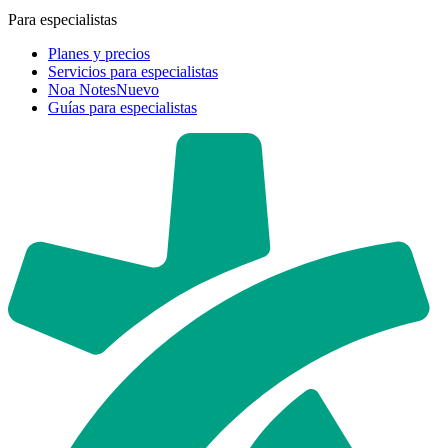
Para especialistas
Planes y precios
Servicios para especialistas
Noa Notes
Nuevo
Guías para especialistas