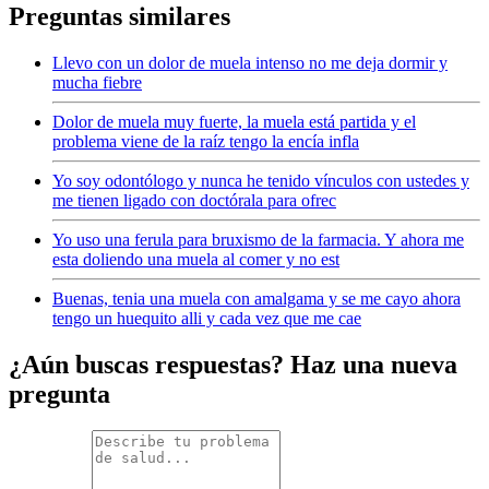
Preguntas similares
Llevo con un dolor de muela intenso no me deja dormir y
mucha fiebre
Dolor de muela muy fuerte, la muela está partida y el
problema viene de la raíz tengo la encía infla
Yo soy odontólogo y nunca he tenido vínculos con ustedes y
me tienen ligado con doctórala para ofrec
Yo uso una ferula para bruxismo de la farmacia. Y ahora me
esta doliendo una muela al comer y no est
Buenas, tenia una muela con amalgama y se me cayo ahora
tengo un huequito alli y cada vez que me cae
¿Aún buscas respuestas? Haz una nueva
pregunta