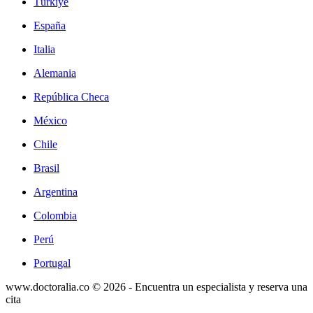
Türkiye
España
Italia
Alemania
República Checa
México
Chile
Brasil
Argentina
Colombia
Perú
Portugal
www.doctoralia.co © 2026 - Encuentra un especialista y reserva una
cita