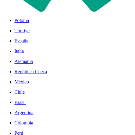
Polonia
Türkiye
España
Italia
Alemania
República Checa
México
Chile
Brasil
Argentina
Colombia
Perú