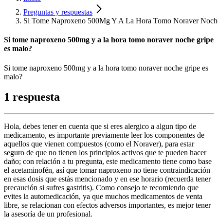
Preguntas y respuestas
Si Tome Naproxeno 500Mg Y A La Hora Tomo Noraver Noche
Si tome naproxeno 500mg y a la hora tomo noraver noche gripe
es malo?
Si tome naproxeno 500mg y a la hora tomo noraver noche gripe es
malo?
1 respuesta
Hola, debes tener en cuenta que si eres alergico a algun tipo de
medicamento, es importante previamente leer los componentes de
aquellos que vienen compuestos (como el Noraver), para estar
seguro de que no tienen los principios activos que te pueden hacer
daño; con relación a tu pregunta, este medicamento tiene como base
el acetaminofén, así que tomar naproxeno no tiene contraindicación
en esas dosis que estás mencionado y en ese horario (recuerda tener
precaución si sufres gastritis). Como consejo te recomiendo que
evites la automedicación, ya que muchos medicamentos de venta
libre, se relacionan con efectos adversos importantes, es mejor tener
la asesoría de un profesional.