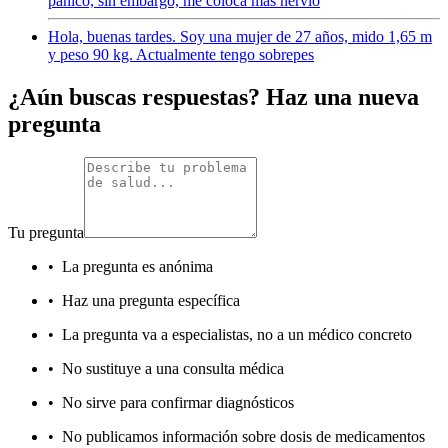
pánico, sin embargo, me coloca más nervio
Hola, buenas tardes. Soy una mujer de 27 años, mido 1,65 m
y peso 90 kg. Actualmente tengo sobrepes
¿Aún buscas respuestas? Haz una nueva
pregunta
Tu pregunta
•
La pregunta es anónima
•
Haz una pregunta específica
•
La pregunta va a especialistas, no a un médico concreto
•
No sustituye a una consulta médica
•
No sirve para confirmar diagnósticos
•
No publicamos información sobre dosis de medicamentos