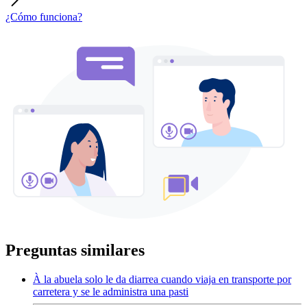
¿Cómo funciona?
Preguntas similares
À la abuela solo le da diarrea cuando viaja en transporte por
carretera y se le administra una pasti