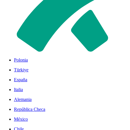
Polonia
Türkiye
España
Italia
Alemania
República Checa
México
Chile